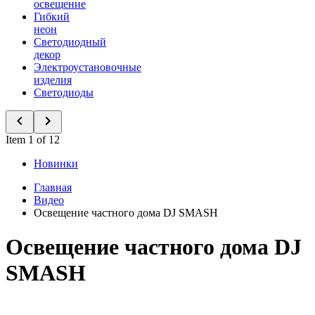
освещение
Гибкий
неон
Светодиодный
декор
Электроустановочные
изделия
Светодиоды
Item 1 of 12
Новинки
Главная
Видео
Освещение частного дома DJ SMASH
Освещение частного дома DJ
SMASH