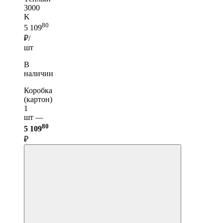
3000
K
80
5 109
₽/
шт
В
наличии
Коробка
(картон)
1
шт —
80
5 109
₽