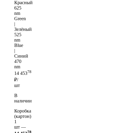
Красный
625
nm
Green
|
Зелёный
525
nm
Blue
|
Синий
470
nm
78
14 453
₽/
шт
В
наличии
Коробка
(картон)
1
шт —
78