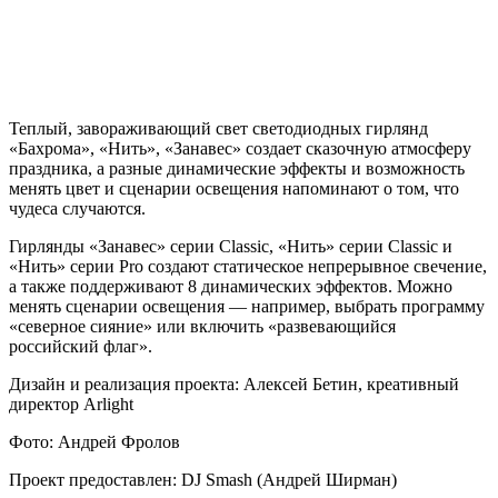
Теплый, завораживающий свет светодиодных гирлянд
«Бахрома», «Нить», «Занавес» создает сказочную атмосферу
праздника, а разные динамические эффекты и возможность
менять цвет и сценарии освещения напоминают о том, что
чудеса случаются.
Гирлянды «Занавес» серии Classic, «Нить» серии Classic и
«Нить» серии Pro создают статическое непрерывное свечение,
а также поддерживают 8 динамических эффектов. Можно
менять сценарии освещения — например, выбрать программу
«северное сияние» или включить «развевающийся
российский флаг».
Дизайн и реализация проекта: Алексей Бетин, креативный
директор Arlight
Фото: Андрей Фролов
Проект предоставлен: DJ Smash (Андрей Ширман)