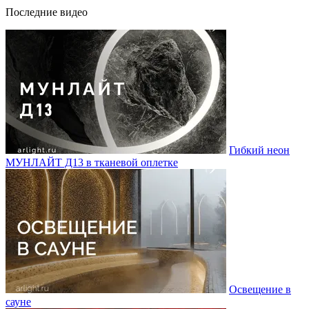
Последние видео
Гибкий неон
МУНЛАЙТ Д13 в тканевой оплетке
Освещение в
сауне