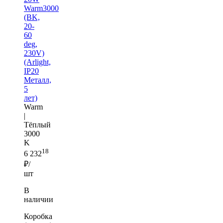
Warm3000
(BK,
20-
60
deg,
230V)
(Arlight,
IP20
Металл,
5
лет)
Warm
|
Тёплый
3000
K
18
6 232
₽/
шт
В
наличии
Коробка