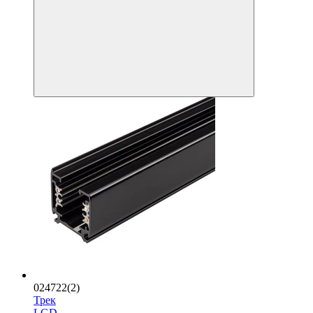
024722(2)
Трек
LGD-