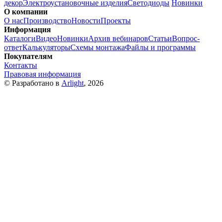
декор
Электроустановочные изделия
Светодиоды
Новинки
О компании
О нас
Производство
Новости
Проекты
Информация
Каталоги
Видео
Новинки
Архив вебинаров
Статьи
Вопрос-
ответ
Калькуляторы
Схемы монтажа
Файлы и программы
Покупателям
Контакты
Правовая информация
© Разработано в
Arlight
, 2026