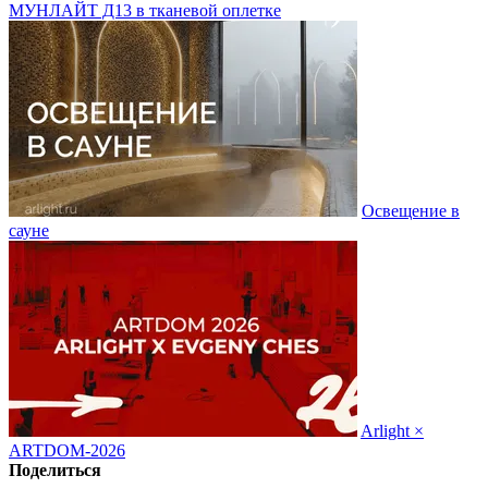
МУНЛАЙТ Д13 в тканевой оплетке
Освещение в
сауне
Arlight ×
ARTDOM-2026
Поделиться