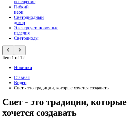
освещение
Гибкий
неон
Светодиодный
декор
Электроустановочные
изделия
Светодиоды
Item 1 of 12
Новинки
Главная
Видео
Свет - это традиции, которые хочется создавать
Свет - это традиции, которые
хочется создавать