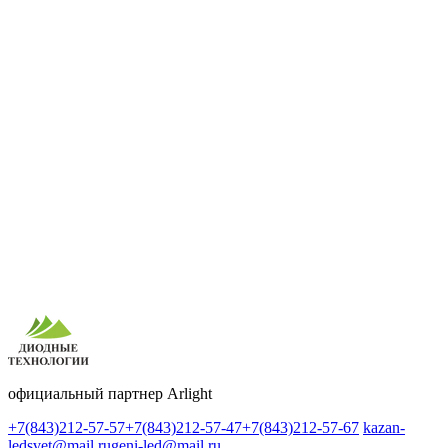
официальный партнер Arlight
+7(843)212-57-57
+7(843)212-57-47
+7(843)212-57-67
kazan-
ledsvet@mail.ru
geni-led@mail.ru