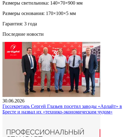
Размеры светильника: 140×70×900 мм
Размеры основания: 170×100×5 мм
Гарантия: 3 года
Последние новости
30.06.2026
Госсекретарь Сергей Глазьев посетил заводы «Арлайт» в
Бресте и назвал их «технико-экономическим чудом»