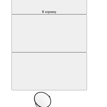
В корзину