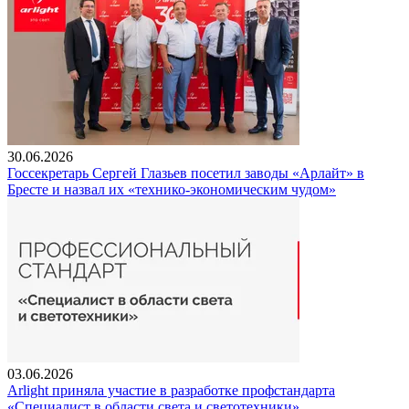
30.06.2026
Госсекретарь Сергей Глазьев посетил заводы «Арлайт» в
Бресте и назвал их «технико-экономическим чудом»
03.06.2026
Arlight приняла участие в разработке профстандарта
«Специалист в области света и светотехники»