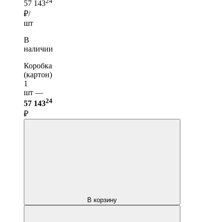
24
57 143
₽/
шт
В
наличии
Коробка
(картон)
1
шт —
24
57 143
₽
В корзину