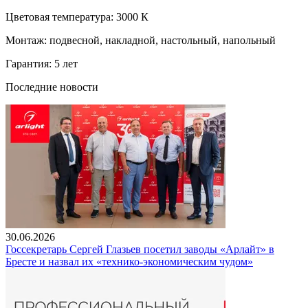
Цветовая температура: 3000 К
Монтаж: подвесной, накладной, настольный, напольный
Гарантия: 5 лет
Последние новости
30.06.2026
Госсекретарь Сергей Глазьев посетил заводы «Арлайт» в
Бресте и назвал их «технико-экономическим чудом»