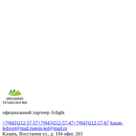
официальный партнер Arlight
+7(843)212-57-57
+7(843)212-57-47
+7(843)212-57-67
kazan-
ledsvet@mail.ru
geni-led@mail.ru
Казань, Восстания ул., д. 104 офис 203