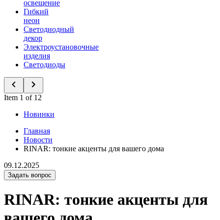
освещение
Гибкий
неон
Светодиодный
декор
Электроустановочные
изделия
Светодиоды
Item 1 of 12
Новинки
Главная
Новости
RINAR: тонкие акценты для вашего дома
09.12.2025
Задать вопрос
RINAR: тонкие акценты для
вашего дома