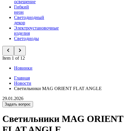
освещение
Гибкий
неон
Светодиодный
декор
Электроустановочные
изделия
Светодиоды
Item 1 of 12
Новинки
Главная
Новости
Светильники MAG ORIENT FLAT ANGLE
29.01.2026
Задать вопрос
Светильники MAG ORIENT
FLAT ANGLE