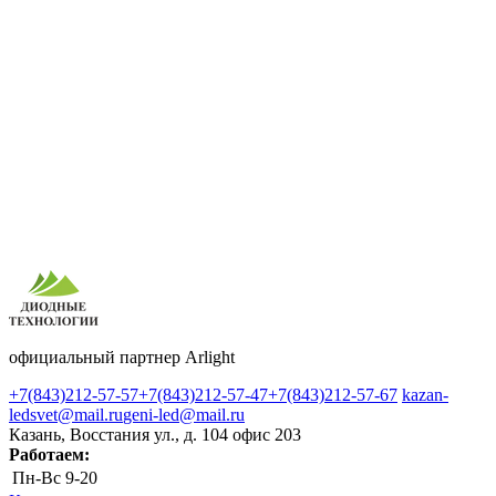
официальный партнер Arlight
+7(843)212-57-57
+7(843)212-57-47
+7(843)212-57-67
kazan-
ledsvet@mail.ru
geni-led@mail.ru
Казань, Восстания ул., д. 104 офис 203
Работаем:
Пн-Вс
9-20