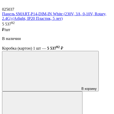
025037
Панель SMART-P14-DIM-IN White (230V, 3A, 0-10V, Rotary,
2.4G) (Arlight, IP20 Пластик, 5 лет)
92
5 537
₽/шт
В наличии
92
Коробка (картон) 1 шт —
5 537
₽
В корзину