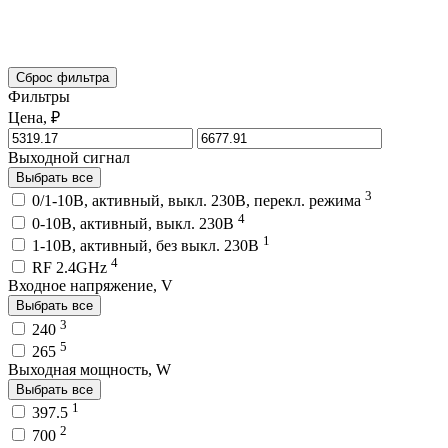
Сброс фильтра
Фильтры
Цена, ₽
Выходной сигнал
Выбрать все
3
0/1-10В, активный, выкл. 230В, перекл. режима
4
0-10В, активный, выкл. 230В
1
1-10В, активный, без выкл. 230В
4
RF 2.4GHz
Входное напряжение, V
Выбрать все
3
240
5
265
Выходная мощность, W
Выбрать все
1
397.5
2
700