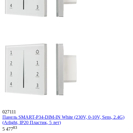
027111
Панель SMART-P34-DIM-IN White (230V, 0-10V, Sens, 2.4G)
(Arlight, IP20 Пластик, 5 лет)
83
5 477