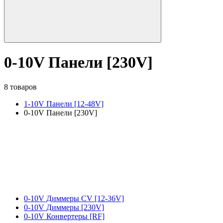
0-10V Панели [230V]
8 товаров
1-10V Панели [12-48V]
0-10V Панели [230V]
0-10V Диммеры CV [12-36V]
0-10V Диммеры [230V]
0-10V Конвертеры [RF]