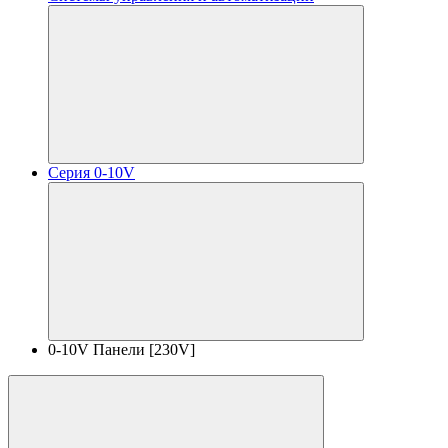
Серия 0-10V
0-10V Панели [230V]