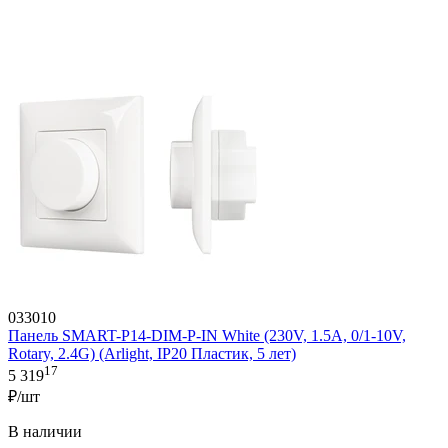
033010
Панель SMART-P14-DIM-P-IN White (230V, 1.5A, 0/1-10V,
Rotary, 2.4G) (Arlight, IP20 Пластик, 5 лет)
17
5 319
₽/шт
В наличии