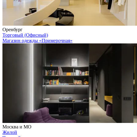
Оренбург
Торговый (Офисный)
Магазин одежды «Примерочная»
Москва и МО
Жилой