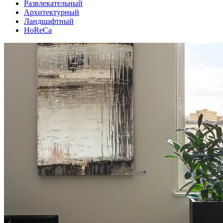
Развлекательный
Архитектурный
Ландшафтный
HoReCa