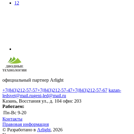
12
официальный партнер Arlight
+7(843)212-57-57
+7(843)212-57-47
+7(843)212-57-67
kazan-
ledsvet@mail.ru
geni-led@mail.ru
Казань, Восстания ул., д. 104 офис 203
Работаем:
Пн-Вс
9-20
Контакты
Правовая информация
© Разработано в
Arlight
, 2026