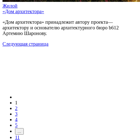
Жилой
«Дом архитектора»
«Дом архитектора» принадлежит автору проекта—
архитектору и основателю архитектурного бюро b612
Артемию Шаронову.
Следующая страница
1
2
3
4
5
...
11