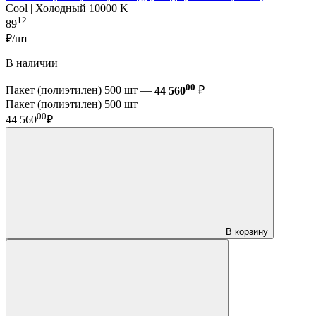
Cool | Холодный 10000 K
12
89
₽/шт
В наличии
00
Пакет (полиэтилен) 500 шт —
44 560
₽
Пакет (полиэтилен) 500 шт
00
44 560
₽
В корзину