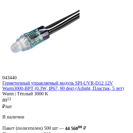
043440
Герметичный управляемый модуль SPI-UVR-D12 12V
Warm3000-BPT (0.3W, IP67, 90 deg) (Arlight, Пластик, 5 лет)
Warm | Тёплый 3000 K
12
89
₽/шт
В наличии
00
Пакет (полиэтилен) 500 шт —
44 560
₽