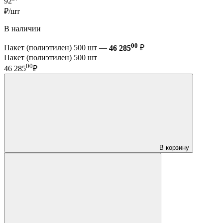
92
₽/шт
В наличии
00
Пакет (полиэтилен) 500 шт —
46 285
₽
Пакет (полиэтилен) 500 шт
00
46 285
₽
В корзину