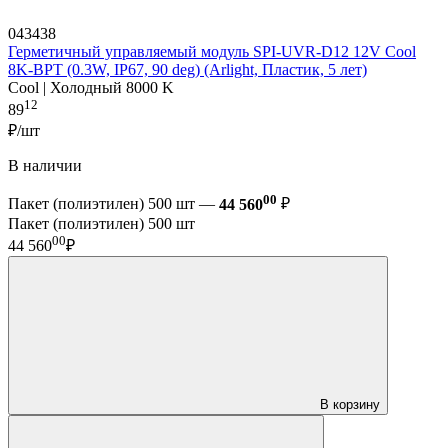
043438
Герметичный управляемый модуль SPI-UVR-D12 12V Cool
8K-BPT (0.3W, IP67, 90 deg) (Arlight, Пластик, 5 лет)
Cool | Холодный 8000 K
12
89
₽/шт
В наличии
00
Пакет (полиэтилен) 500 шт —
44 560
₽
Пакет (полиэтилен) 500 шт
00
44 560
₽
В корзину