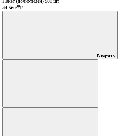
Пакет (полиэтилен) 500 шт
00
44 560
₽
В корзину