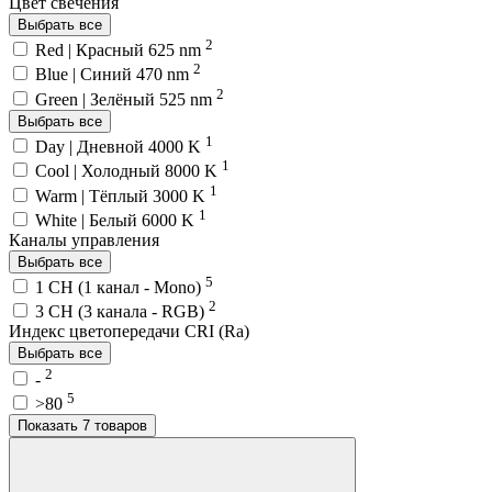
Цвет свечения
Выбрать все
2
Red | Красный 625 nm
2
Blue | Синий 470 nm
2
Green | Зелёный 525 nm
Выбрать все
1
Day | Дневной 4000 K
1
Cool | Холодный 8000 K
1
Warm | Тёплый 3000 K
1
White | Белый 6000 K
Каналы управления
Выбрать все
5
1 CH (1 канал - Mono)
2
3 CH (3 канала - RGB)
Индекс цветопередачи CRI (Ra)
Выбрать все
2
-
5
>80
Показать 7 товаров