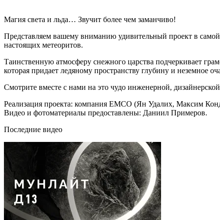
Магия света и льда… Звучит более чем заманчиво!
Представляем вашему вниманию удивительный проект в самой ю
настоящих метеоритов.
Таинственную атмосферу снежного царства подчеркивает грамо
которая придает ледяному пространству глубину и неземное оч
Смотрите вместе с нами на это чудо инженерной, дизайнерской 
Реализация проекта: компания EMCO (Ян Удалих, Максим Кон
Видео и фотоматериалы предоставлены: Даниил Примеров.
Последние видео