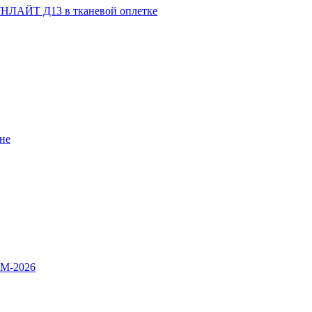
НЛАЙТ Д13 в тканевой оплетке
не
OM-2026