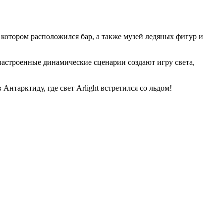
котором расположился бар, а также музей ледяных фигур и
настроенные динамические сценарии создают игру света,
нтарктиду, где свет Arlight встретился со льдом!