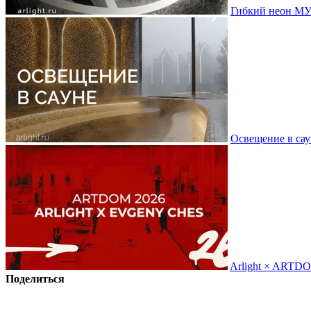
Гибкий неон МУ
Освещение в сау
Arlight × ARTD
Поделиться