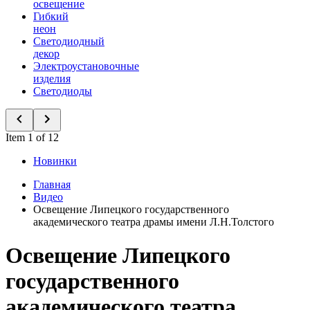
освещение
Гибкий
неон
Светодиодный
декор
Электроустановочные
изделия
Светодиоды
Item 1 of 12
Новинки
Главная
Видео
Освещение Липецкого государственного
академического театра драмы имени Л.Н.Толстого
Освещение Липецкого
государственного
академического театра