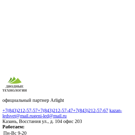
официальный партнер Arlight
+7(843)212-57-57
+7(843)212-57-47
+7(843)212-57-67
kazan-
ledsvet@mail.ru
geni-led@mail.ru
Казань, Восстания ул., д. 104 офис 203
Работаем:
Пн-Вс
9-20