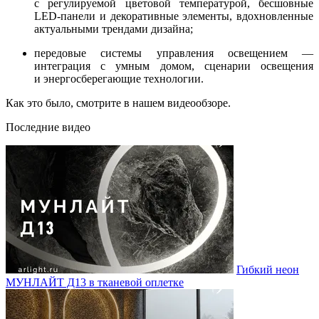
с регулируемой цветовой температурой, бесшовные
LED-панели и декоративные элементы, вдохновленные
актуальными трендами дизайна;
передовые системы управления освещением —
интеграция с умным домом, сценарии освещения
и энергосберегающие технологии.
Как это было, смотрите в нашем видеообзоре.
Последние видео
Гибкий неон
МУНЛАЙТ Д13 в тканевой оплетке