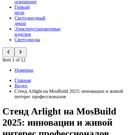
освещение
Гибкий
неон
Светодиодный
декор
Электроустановочные
изделия
Светодиоды
Item 1 of 12
Новинки
Главная
Видео
Стенд Arlight на MosBuild 2025: инновации и живой
интерес профессионалов
Стенд Arlight на MosBuild
2025: инновации и живой
интерес профессионалов