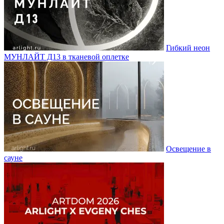
Гибкий неон
МУНЛАЙТ Д13 в тканевой оплетке
Освещение в
сауне