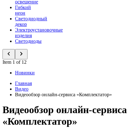
освещение
Гибкий
неон
Светодиодный
декор
Электроустановочные
изделия
Светодиоды
Item 1 of 12
Новинки
Главная
Видео
Видеообзор онлайн-сервиса «Комплектатор»
Видеообзор онлайн-сервиса
«Комплектатор»