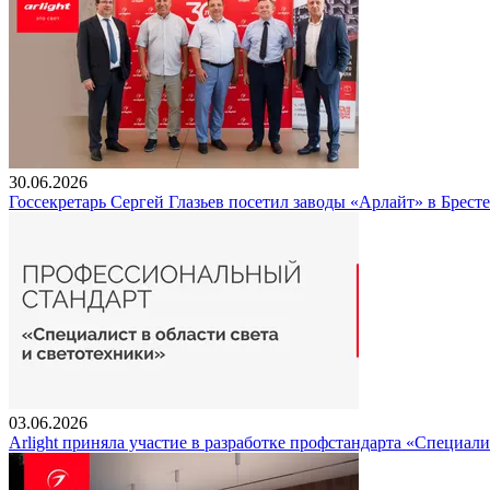
30.06.2026
Госсекретарь Сергей Глазьев посетил заводы «Арлайт» в Брест
03.06.2026
Arlight приняла участие в разработке профстандарта «Специали