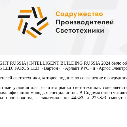
IGHT RUSSIA | INTELLIGENT BUILDING RUSSIA 2024 было объя
GS LED, FAROS LED, «Вартон», «Арлайт РУС» и «Аргос Электр
ителей светотехники, которое подписало соглашение о сотрудн
ятные условия для развития рынка светотехники: совершенст
ь квалификацию молодых специалистов
.
В Содружестве считают
ы производства, а заказчики по 44-ФЗ и 223-ФЗ смогут 