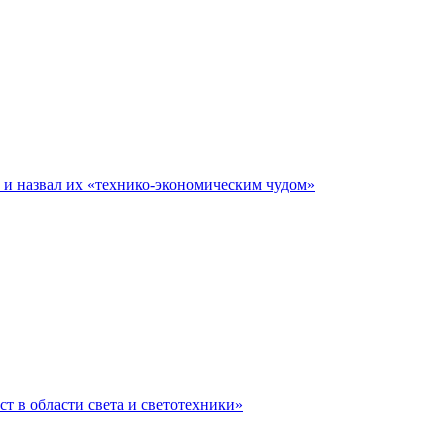
е и назвал их «технико-экономическим чудом»
ст в области света и светотехники»