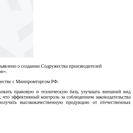
влено о создании Содружества производителей
он».
ичестве с Минпромторгом РФ.
вовать правовую и техническую базу, улучшать внешний вид
, что эффективный контроль за соблюдением законодательства
получать высококачественную продукцию от отечественных