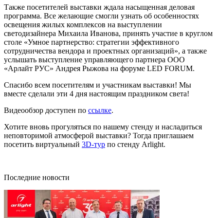
Также посетителей выставки ждала насыщенная деловая
программа. Все желающие смогли узнать об особенностях
освещения жилых комплексов на выступлении
светодизайнера Михаила Иванова, принять участие в круглом
столе «Умное партнерство: стратегии эффективного
сотрудничества вендора и проектных организаций», а также
услышать выступление управляющего партнера ООО
«Арлайт РУС» Андрея Рыжова на форуме LED FORUM.
Спасибо всем посетителям и участникам выставки! Мы
вместе сделали эти 4 дня настоящим праздником света!
Видеообзор доступен по
ссылке
.
Хотите вновь прогуляться по нашему стенду и насладиться
неповторимой атмосферой выставки? Тогда приглашаем
посетить виртуальный
3D-тур
по стенду Arlight.
Последние новости