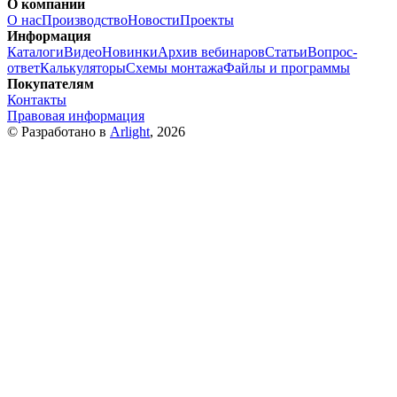
О компании
О нас
Производство
Новости
Проекты
Информация
Каталоги
Видео
Новинки
Архив вебинаров
Статьи
Вопрос-
ответ
Калькуляторы
Схемы монтажа
Файлы и программы
Покупателям
Контакты
Правовая информация
© Разработано в
Arlight
, 2026