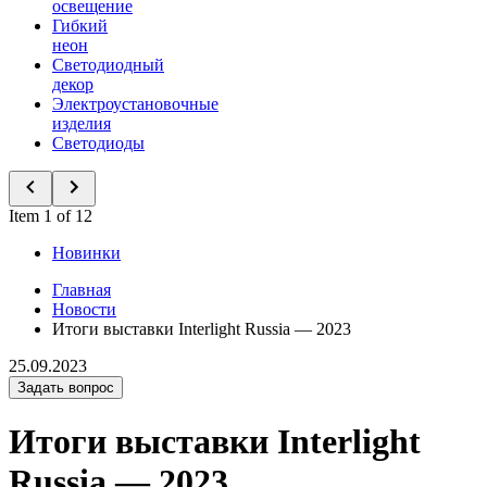
освещение
Гибкий
неон
Светодиодный
декор
Электроустановочные
изделия
Светодиоды
Item 1 of 12
Новинки
Главная
Новости
Итоги выставки Interlight Russia — 2023
25.09.2023
Задать вопрос
Итоги выставки Interlight
Russia — 2023