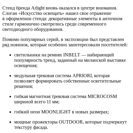
Стенд бренда Arlight вновь оказался в центре внимания.
Слоган «Искусство освещать» нашел свое отражение
в оформлении стенда: декоративные элементы в античном
стиле гармонично смотрелись среди современного
светодиодного оборудования.
Помимо популярных серий, в экспозиции был представлен
ряд новинок, которые особенно заинтересовали посетителей:
светильники на ремнях INBELT — набирающий
популярность тренд, заданный на миланской выставке
освещения;
модульная трековая система APRIORI, которая
позволяет формировать собственные осветительные
решения;
гибкая магнитная трековая система MICROCOSM
шириной всего 11 мм;
гибкий неон MOONLIGHT в новых размерах;
мощные прожекторы OUTDOOR, которые подчеркнут
текстуру фасада.