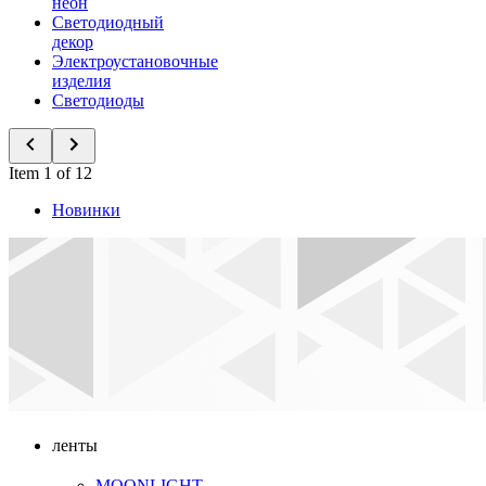
неон
Светодиодный
декор
Электроустановочные
изделия
Светодиоды
Item 1 of 12
Новинки
ленты
MOONLIGHT