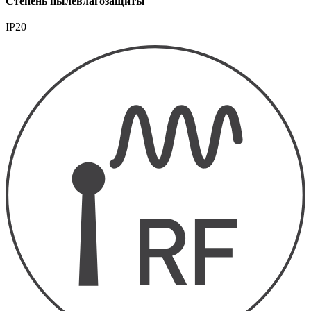
Степень пылевлагозащиты
IP20