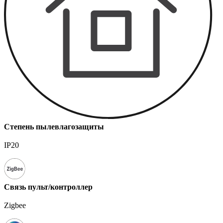
Степень пылевлагозащиты
IP20
Связь пульт/контроллер
Zigbee