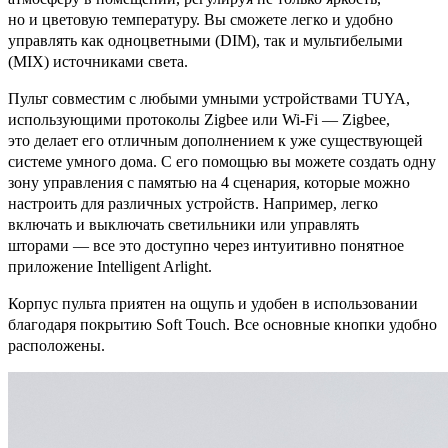
но и цветовую температуру. Вы сможете легко и удобно
управлять как одноцветными (DIM), так и мультибелыми
(MIX) источниками света.
Пульт совместим с любыми умными устройствами TUYA,
использующими протоколы Zigbee или Wi-Fi — Zigbee,
это делает его отличным дополнением к уже существующей
системе умного дома. С его помощью вы можете создать одну
зону управления с памятью на 4 сценария, которые можно
настроить для различных устройств. Например, легко
включать и выключать светильники или управлять
шторами — все это доступно через интуитивно понятное
приложение Intelligent Arlight.
Корпус пульта приятен на ощупь и удобен в использовании
благодаря покрытию Soft Touch. Все основные кнопки удобно
расположены.