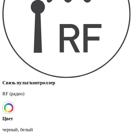
Связь пульт/контроллер
RF (радио)
Цвет
черный, белый