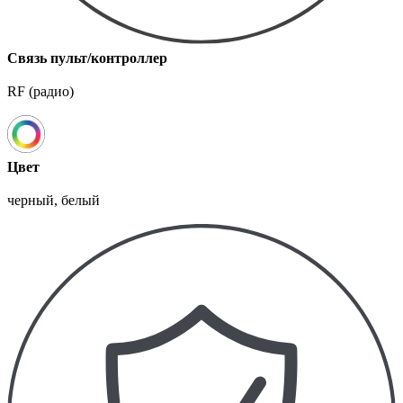
Связь пульт/контроллер
RF (радио)
Цвет
черный, белый