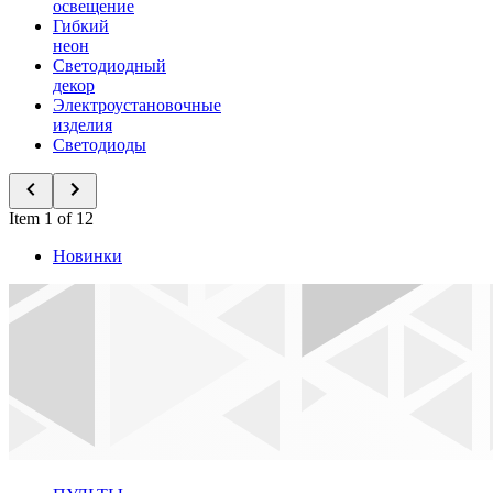
освещение
Гибкий
неон
Светодиодный
декор
Электроустановочные
изделия
Светодиоды
Item 1 of 12
Новинки