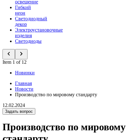
освещение
Гибкий
неон
Светодиодный
декор
Электроустановочные
изделия
Светодиоды
Item 1 of 12
Новинки
Главная
Новости
Производство по мировому стандарту
12.02.2024
Задать вопрос
Производство по мировому
стандарту