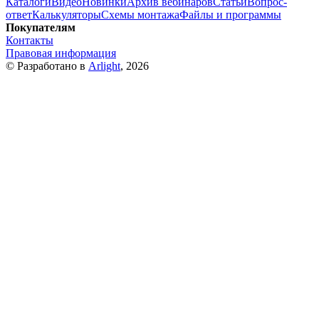
Каталоги
Видео
Новинки
Архив вебинаров
Статьи
Вопрос-
ответ
Калькуляторы
Схемы монтажа
Файлы и программы
Покупателям
Контакты
Правовая информация
© Разработано в
Arlight
, 2026