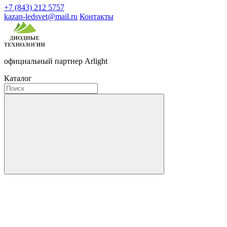
+7 (843) 212 5757
kazan-ledsvet@mail.ru
Контакты
официальный партнер Arlight
Каталог