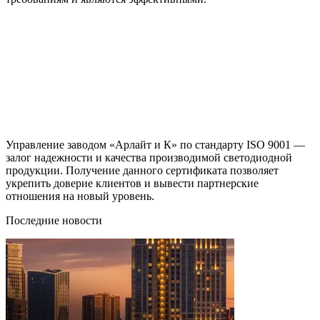
Управление заводом «Арлайт и К» по стандарту ISO 9001 —
залог надежности и качества производимой светодиодной
продукции. Получение данного сертификата позволяет
укрепить доверие клиентов и вывести партнерские
отношения на новый уровень.
Последние новости