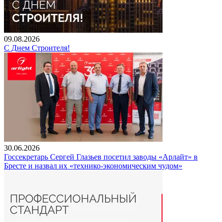
09.08.2026
С Днем Строителя!
30.06.2026
Госсекретарь Сергей Глазьев посетил заводы «Арлайт» в
Бресте и назвал их «технико-экономическим чудом»