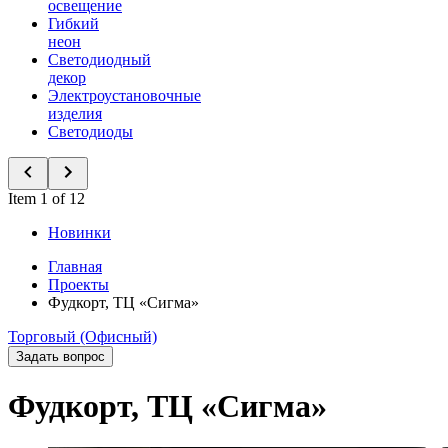
освещение
Гибкий
неон
Светодиодный
декор
Электроустановочные
изделия
Светодиоды
Item 1 of 12
Новинки
Главная
Проекты
Фудкорт, ТЦ «Сигма»
Торговый (Офисный)
Задать вопрос
Фудкорт, ТЦ «Сигма»