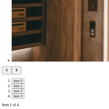
item 0
item 1
item 2
item 3
Item 1 of 4