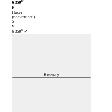
05
6 359
₽
Пакет
(полиэтилен)
5
м
05
6 359
₽
В корзину