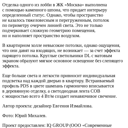
Отделка одного из лобби в ЖК «Москва» выполнена
с помощью каменного шпона, что придает интерьеру
определенный статус. Однако, чтобы пространство
не казалось тяжеловесным и перегруженным, потолок
по периметру очерчен линией света. Это не только
подчеркивает сложную геометрию помещения,
но и наполняет пространство воздухом.
В квартирном холле невысокие потолки, однако ощущения,
что они давят на входящих, не возникает — за счет эффекта
парящего потолка. Круглые светильники DL с матовым
экраном образуют мягкое основное освещение без слепящего
эффекта.
Еще больше света и легкости привносит индивидуальная
подсветка над каждой дверью в квартиру. Встраиваемый
профиль PDS в цвете шампань гармонично вписывается
в деревянную отделку, а светодиодная лента COB
с мощностью всего 4 Вт/м создает ненавязчивое свечение.
Автор проекта: дизайнер Евгения Измайлова.
Фото: Юрий Михалев.
Проект предоставлен: IQ GROUP (ООО «Современные