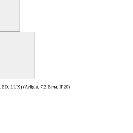
D, LUX) (Arlight, 7.2 Вт/м, IP20)