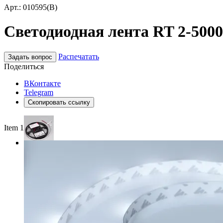
Арт.: 010595(B)
Светодиодная лента RT 2-5000 
Распечатать
Задать вопрос
Поделиться
ВКонтакте
Telegram
Скопировать ссылку
Item 1 of 3