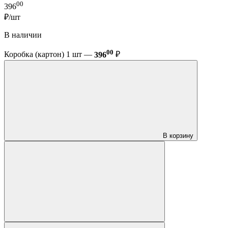
00
396
₽/шт
В наличии
00
Коробка (картон) 1 шт —
396
₽
В корзину