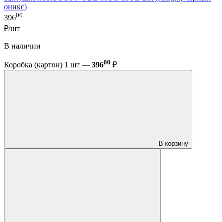
оникс)
00
396
₽/шт
В наличии
00
Коробка (картон) 1 шт —
396
₽
В корзину