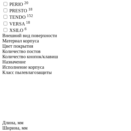
20
PERIO
18
PRESTO
152
TENDO
18
VERSA
6
XSILO
Внешний вид поверхности
Материал корпуса
Цвет покрытия
Количество постов
Количество кнопок/клавиш
Назначение
Исполнение корпуса
Класс пылевлагозащиты
Длина, мм
Ширина, мм