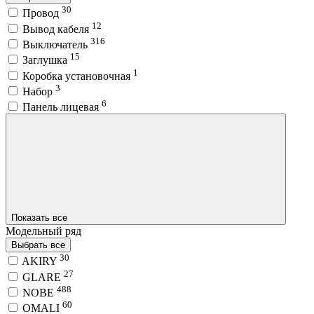
30
Провод
12
Вывод кабеля
316
Выключатель
15
Заглушка
1
Коробка установочная
3
Набор
6
Панель лицевая
Показать все
Модельный ряд
Выбрать все
30
AKIRY
27
GLARE
488
NOBE
60
OMALI