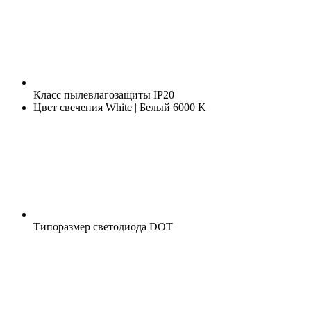
Класс пылевлагозащиты
IP20
Цвет свечения
White | Белый 6000 K
Типоразмер светодиода
DOT