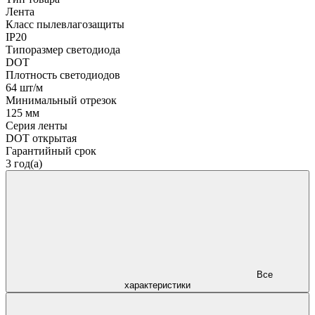
Лента
Класс пылевлагозащиты
IP20
Типоразмер светодиода
DOT
Плотность светодиодов
64 шт/м
Минимальный отрезок
125 мм
Серия ленты
DOT открытая
Гарантийный срок
3 год(а)
Все
характеристики