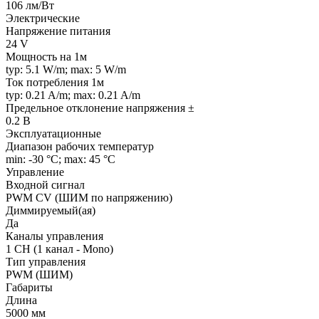
106 лм/Вт
Электрические
Напряжение питания
24 V
Мощность на 1м
typ: 5.1 W/m; max: 5 W/m
Ток потребления 1м
typ: 0.21 A/m; max: 0.21 A/m
Предельное отклонение напряжения ±
0.2 В
Эксплуатационные
Диапазон рабочих температур
min: -30 °C; max: 45 °C
Управление
Входной сигнал
PWM СV (ШИМ по напряжению)
Диммируемый(ая)
Да
Каналы управления
1 CH (1 канал - Mono)
Тип управления
PWM (ШИМ)
Габариты
Длина
5000 мм