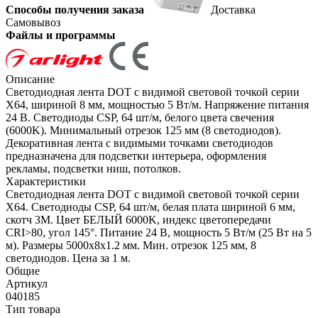
Способы получения заказа
Доставка
Самовывоз
Файлы и программы
Описание
Светодиодная лента DOT с видимой световой точкой серии
X64, шириной 8 мм, мощностью 5 Вт/м. Напряжение питания
24 В. Светодиоды CSP, 64 шт/м, белого цвета свечения
(6000K). Минимальный отрезок 125 мм (8 светодиодов).
Декоративная лента с видимыми точками светодиодов
предназначена для подсветки интерьера, оформления
рекламы, подсветки ниш, потолков.
Характеристики
Светодиодная лента DOT с видимой световой точкой серии
X64. Светодиоды CSP, 64 шт/м, белая плата шириной 6 мм,
скотч 3M. Цвет БЕЛЫЙ 6000K, индекс цветопередачи
CRI>80, угол 145°. Питание 24 В, мощность 5 Вт/м (25 Вт на 5
м). Размеры 5000х8х1.2 мм. Мин. отрезок 125 мм, 8
светодиодов. Цена за 1 м.
Общие
Артикул
040185
Тип товара