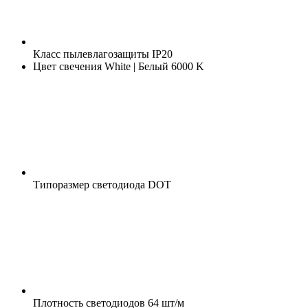
Класс пылевлагозащиты
IP20
Цвет свечения
White | Белый 6000 K
Типоразмер светодиода
DOT
Плотность светодиодов
64 шт/м