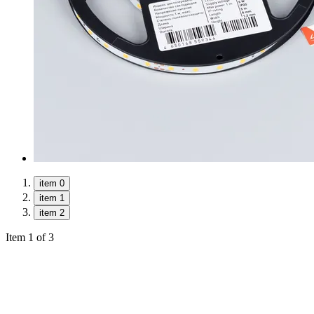
item 0
item 1
item 2
Item 1 of 3