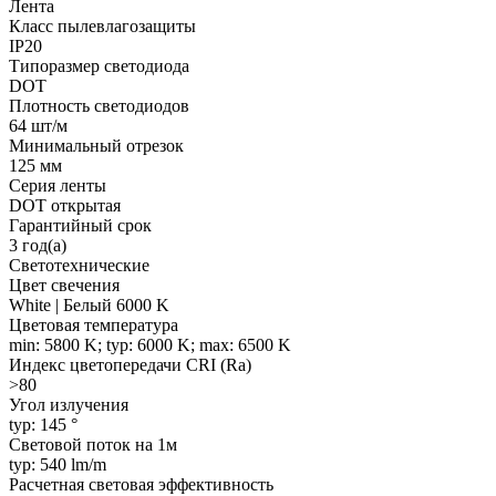
Лента
Класс пылевлагозащиты
IP20
Типоразмер светодиода
DOT
Плотность светодиодов
64 шт/м
Минимальный отрезок
125 мм
Серия ленты
DOT открытая
Гарантийный срок
3 год(а)
Светотехнические
Цвет свечения
White | Белый 6000 K
Цветовая температура
min: 5800 K; typ: 6000 K; max: 6500 K
Индекс цветопередачи CRI (Ra)
>80
Угол излучения
typ: 145 °
Световой поток на 1м
typ: 540 lm/m
Расчетная световая эффективность