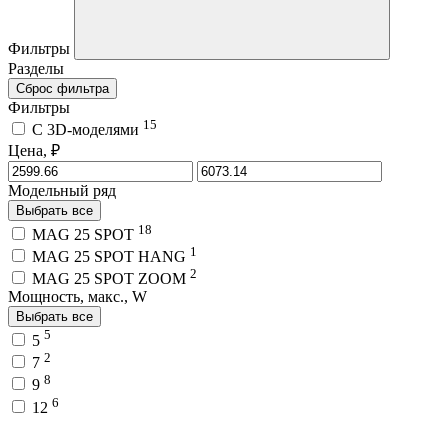
Фильтры
Разделы
Сброс фильтра
Фильтры
15
C 3D-моделями
Цена, ₽
Модельный ряд
Выбрать все
18
MAG 25 SPOT
1
MAG 25 SPOT HANG
2
MAG 25 SPOT ZOOM
Мощность, макс., W
Выбрать все
5
5
2
7
8
9
6
12