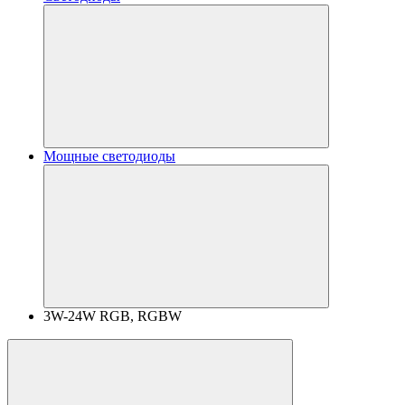
Мощные светодиоды
3W-24W RGB, RGBW