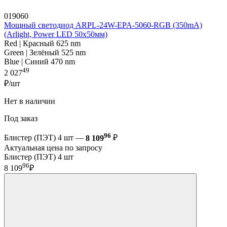
019060
Мощный светодиод ARPL-24W-EPA-5060-RGB (350mA)
(Arlight, Power LED 50x50мм)
Red | Красный 625 nm
Green | Зелёный 525 nm
Blue | Синий 470 nm
49
2 027
₽/шт
Нет в наличии
Под заказ
96
Блистер (ПЭТ) 4 шт —
8 109
₽
Актуальная цена по запросу
Блистер (ПЭТ) 4 шт
96
8 109
₽