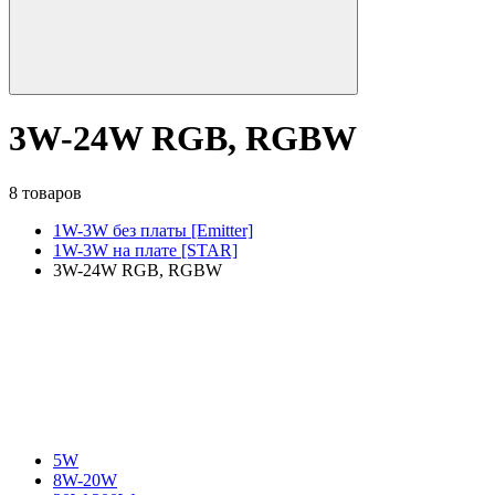
3W-24W RGB, RGBW
8 товаров
1W-3W без платы [Emitter]
1W-3W на плате [STAR]
3W-24W RGB, RGBW
5W
8W-20W