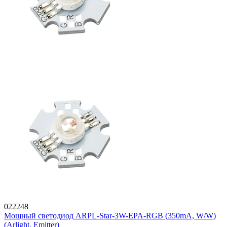
022248
Мощный светодиод ARPL-Star-3W-EPA-RGB (350mA, W/W)
(Arlight, Emitter)