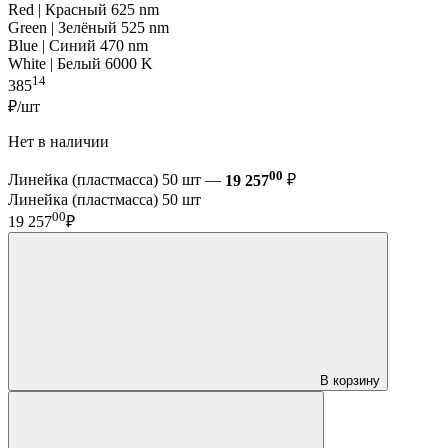
Red | Красный 625 nm
Green | Зелёный 525 nm
Blue | Синий 470 nm
White | Белый 6000 K
14
385
₽/шт
Нет в наличии
00
Линейка (пластмасса) 50 шт —
19 257
₽
Линейка (пластмасса) 50 шт
00
19 257
₽
В корзину