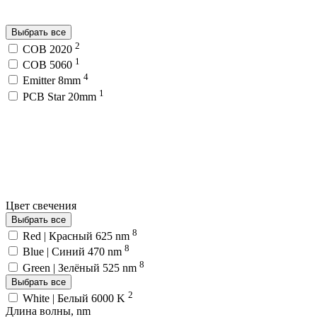
Выбрать все
2
COB 2020
1
COB 5060
4
Emitter 8mm
1
PCB Star 20mm
Цвет свечения
Выбрать все
8
Red | Красный 625 nm
8
Blue | Синий 470 nm
8
Green | Зелёный 525 nm
Выбрать все
2
White | Белый 6000 K
Длина волны, nm