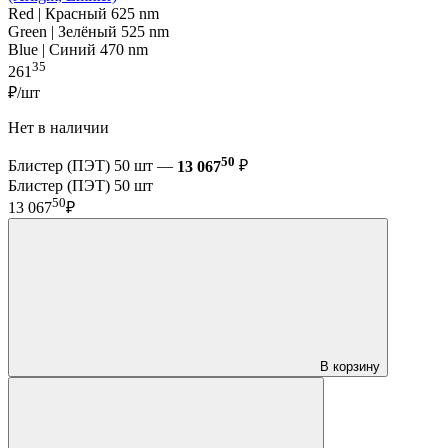
Red | Красный 625 nm
Green | Зелёный 525 nm
Blue | Синий 470 nm
35
261
₽/шт
Нет в наличии
50
Блистер (ПЭТ) 50 шт —
13 067
₽
Блистер (ПЭТ) 50 шт
50
13 067
₽
В корзину