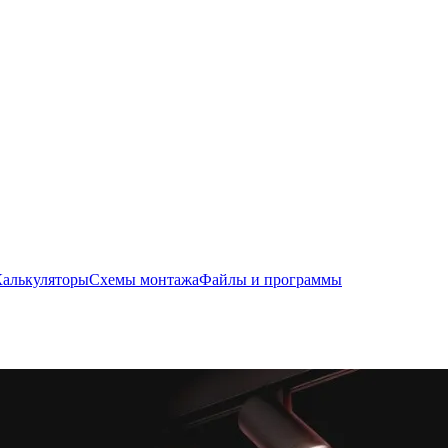
Калькуляторы
Схемы монтажа
Файлы и программы