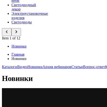
неон
Светодиодный
декор
Электроустановочные
изделия
Светодиоды
Item 1 of 12
Новинки
Главная
Новинки
Каталоги
Видео
Новинки
Архив вебинаров
Статьи
Вопрос-ответ
Новинки