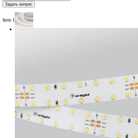
Задать вопрос
Item 1 of 6