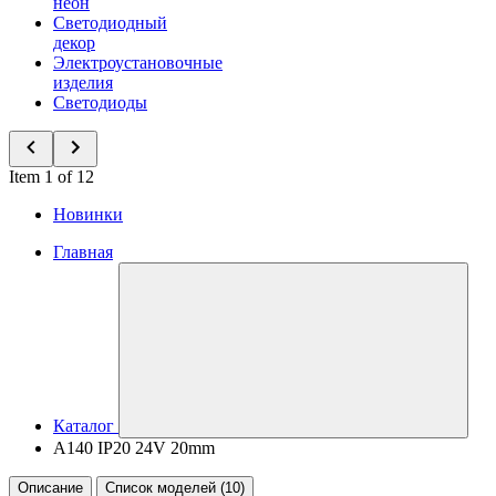
неон
Светодиодный
декор
Электроустановочные
изделия
Светодиоды
Item 1 of 12
Новинки
Главная
Каталог
A140 IP20 24V 20mm
Описание
Список моделей (10)