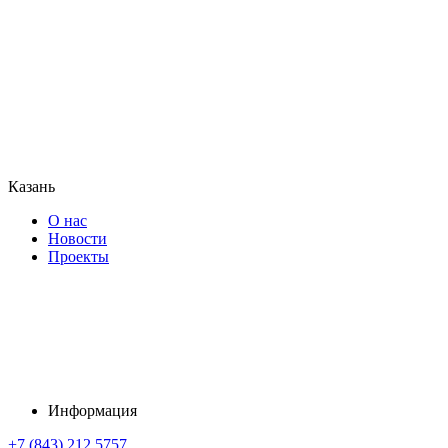
Казань
О нас
Новости
Проекты
Информация
+7 (843) 212 5757