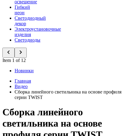
освещение
Гибкий
неон
Светодиодный
декор
Электроустановочные
изделия
Светодиоды
Item 1 of 12
Новинки
Главная
Видео
Сборка линейного светильника на основе профиля
серии TWIST
Сборка линейного
светильника на основе
профиля серии TWIST