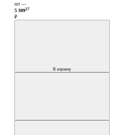
шт —
27
5 309
₽
В корзину