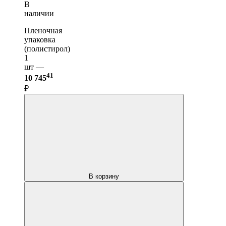
В
наличии
Пленочная
упаковка
(полистирол)
1
шт —
41
10 745
₽
В корзину