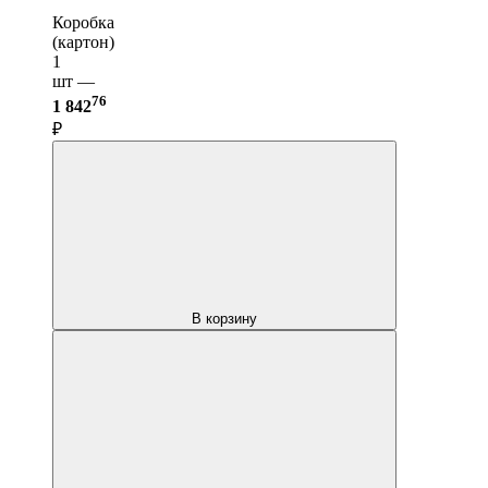
Коробка
(картон)
1
шт —
76
1 842
₽
В корзину