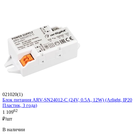
021020(1)
Блок питания ARV-SN24012-C (24V, 0.5A, 12W) (Arlight, IP20
Пластик, 3 года)
62
1 109
₽/шт
В наличии