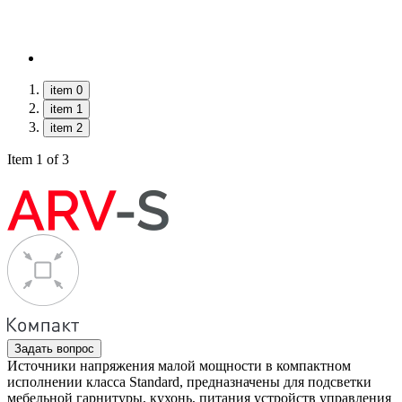
item 0
item 1
item 2
Item 1 of 3
Задать вопрос
Источники напряжения малой мощности в компактном
исполнении класса Standard, предназначены для подсветки
мебельной гарнитуры, кухонь, питания устройств управления