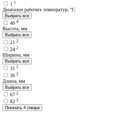
1
1
Диапазон рабочих температур, °C
Выбрать все
4
40
Высота, мм
Выбрать все
2
21
2
24
Ширина, мм
Выбрать все
2
31
2
36
Длина, мм
Выбрать все
2
67
2
82
Показать 4 товара