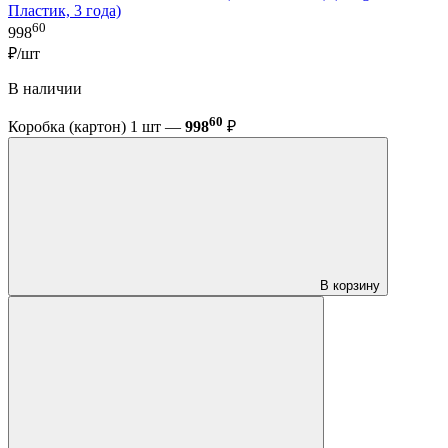
Пластик, 3 года)
60
998
₽/шт
В наличии
60
Коробка (картон) 1 шт —
998
₽
В корзину