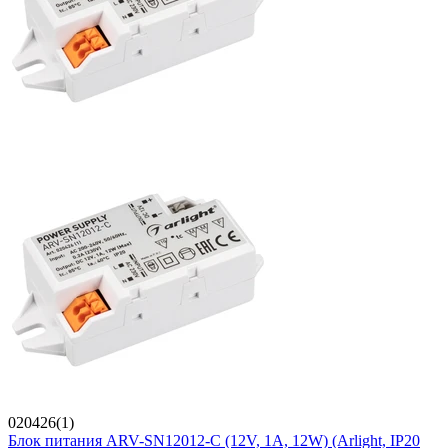
020426(1)
Блок питания ARV-SN12012-C (12V, 1A, 12W) (Arlight, IP20