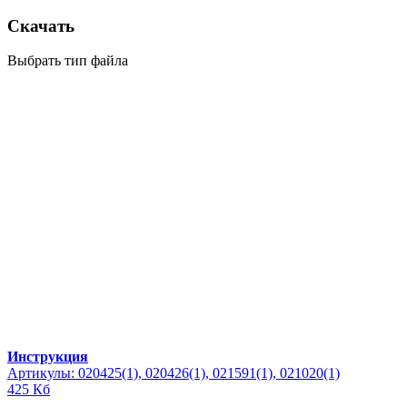
Скачать
Выбрать тип файла
Инструкция
Артикулы: 020425(1), 020426(1), 021591(1), 021020(1)
425 Кб