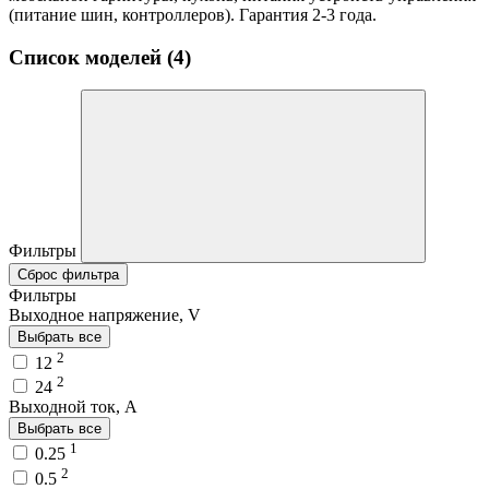
(питание шин, контроллеров). Гарантия 2-3 года.
Список моделей (4)
Фильтры
Сброс фильтра
Фильтры
Выходное напряжение, V
Выбрать все
2
12
2
24
Выходной ток, A
Выбрать все
1
0.25
2
0.5