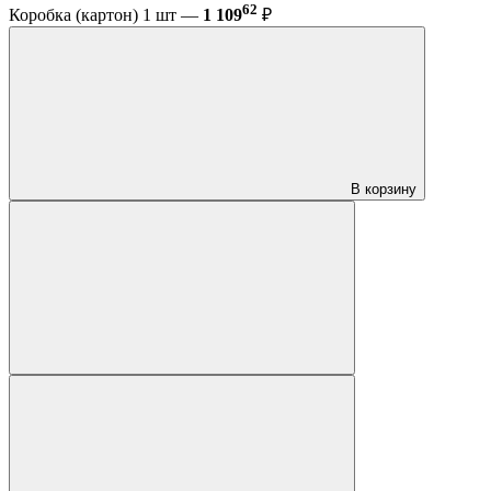
62
Коробка (картон) 1 шт —
1 109
₽
В корзину