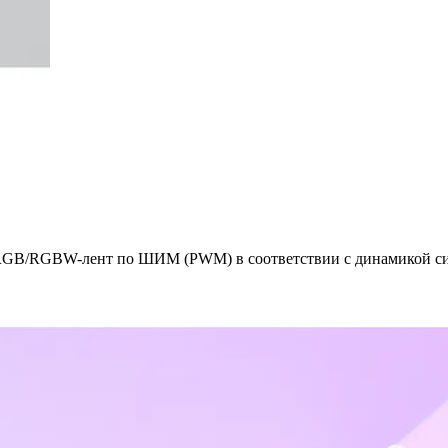
RGB/RGBW-лент по ШИМ (PWM) в соответствии с динамикой сиг