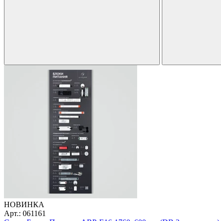
НОВИНКА
Арт.: 061161