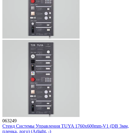
063249
Стенд Системы Управления TUYA 1760x600mm-V1 (DB 3мм,
пленка, лого) (Arlight, -)