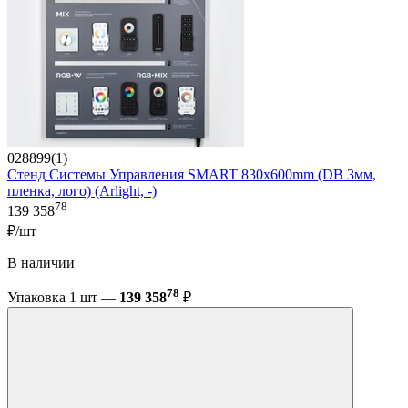
028899(1)
Стенд Системы Управления SMART 830x600mm (DB 3мм,
пленка, лого) (Arlight, -)
78
139 358
₽/шт
В наличии
78
Упаковка 1 шт —
139 358
₽