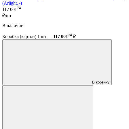
(Arlight, -)
74
117 001
₽/шт
В наличии
74
Коробка (картон) 1 шт —
117 001
₽
В корзину