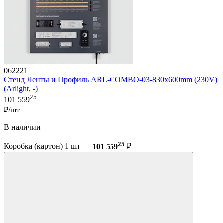
062221
Стенд Ленты и Профиль ARL-COMBO-03-830х600mm (230V)
(Arlight, -)
25
101 559
₽/шт
В наличии
25
Коробка (картон) 1 шт —
101 559
₽