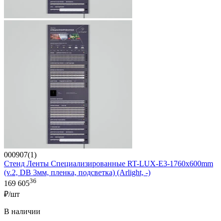
000907(1)
Стенд Ленты Специализированные RT-LUX-E3-1760x600mm
(v.2, DB 3мм, пленка, подсветка) (Arlight, -)
36
169 605
₽/шт
В наличии