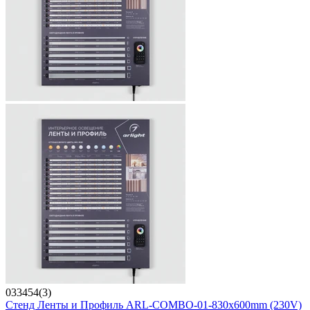
033454(3)
Стенд Ленты и Профиль ARL-COMBO-01-830х600mm (230V)