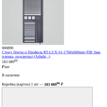
000890
Стенд Ленты и Профиль RT-LUX-S1-1760x600mm (DB 3мм,
пленка, подсветка) (Arlight, -)
96
183 089
₽/шт
В наличии
96
Коробка (картон) 1 шт —
183 089
₽