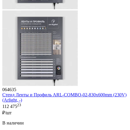
064635
Стенд Ленты и Профиль ARL-COMBO-02-830х600mm (230V)
(Arlight, -)
23
112 475
₽/шт
В наличии