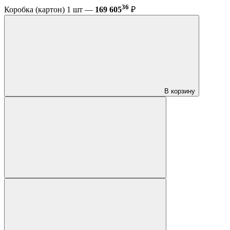
36
Коробка (картон) 1 шт —
169 605
₽
В корзину