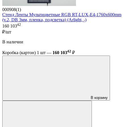
000908(1)
Стенд Ленты Мультицветные RGB RT-LUX-E4-1760x600mm
(v.2, DB 3мм, пленка, подсветка) (Arlight, -)
42
160 103
₽/шт
В наличии
42
Коробка (картон) 1 шт —
160 103
₽
В корзину