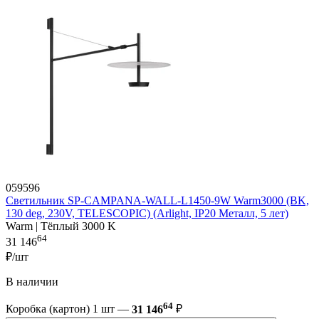
059596
Светильник SP-CAMPANA-WALL-L1450-9W Warm3000 (BK,
130 deg, 230V, TELESCOPIC) (Arlight, IP20 Металл, 5 лет)
Warm | Тёплый 3000 K
64
31 146
₽/шт
В наличии
64
Коробка (картон) 1 шт —
31 146
₽