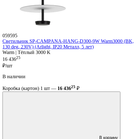
059595
Светильник SP-CAMPANA-HANG-D300-9W Warm3000 (BK,
130 deg, 230V) (Arlight, IP20 Металл, 5 лет)
Warm | Тёплый 3000 K
25
16 436
₽/шт
В наличии
25
Коробка (картон) 1 шт —
16 436
₽
В корзину