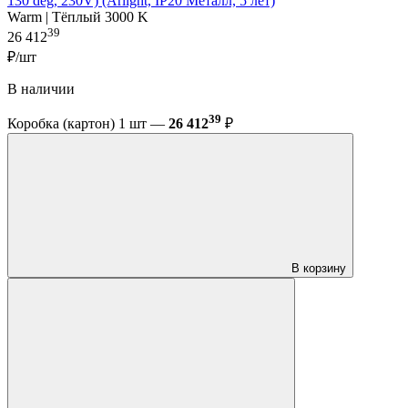
130 deg, 230V) (Arlight, IP20 Металл, 5 лет)
Warm | Тёплый 3000 K
39
26 412
₽/шт
В наличии
39
Коробка (картон) 1 шт —
26 412
₽
В корзину