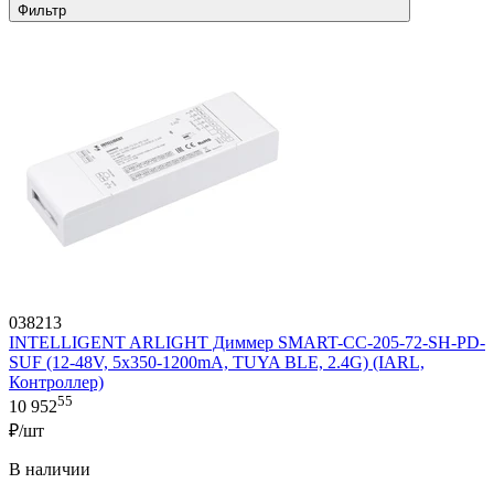
Фильтр
038213
INTELLIGENT ARLIGHT Диммер SMART-CC-205-72-SH-PD-
SUF (12-48V, 5x350-1200mA, TUYA BLE, 2.4G) (IARL,
Контроллер)
55
10 952
₽/шт
В наличии