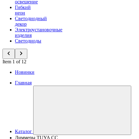
освещение
Гибкий
неон
Светодиодный
декор
Электроустановочные
изделия
Светодиоды
Item 1 of 12
Новинки
Главная
Каталог
Диммеры TUYA CC