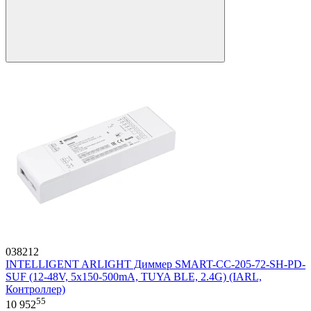
038212
INTELLIGENT ARLIGHT Диммер SMART-CC-205-72-SH-PD-
SUF (12-48V, 5x150-500mA, TUYA BLE, 2.4G) (IARL,
Контроллер)
55
10 952