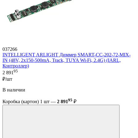
037266
INTELLIGENT ARLIGHT Диммер SMART-CC-202-72-MIX-
IN (48V, 2x150-500mA, Track, TUYA Wi-Fi, 2.4G) (IARL,
Контроллер)
95
2 891
₽/шт
В наличии
95
Коробка (картон) 1 шт —
2 891
₽