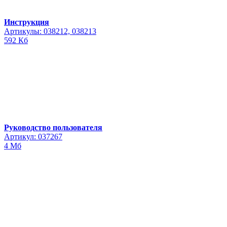
Инструкция
Артикулы: 038212, 038213
592 Кб
Руководство пользователя
Артикул: 037267
4 Мб