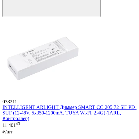
038211
INTELLIGENT ARLIGHT Диммер SMART-CC-205-72-SH-PD-
SUF (12-48V, 5x350-1200mA, TUYA Wi-Fi, 2.4G) (IARL,
Контроллер)
43
11 401
₽/шт