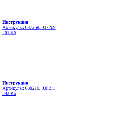
Инструкция
Артикулы: 037268, 037269
261 Кб
Инструкция
Артикулы: 038210, 038211
592 Кб