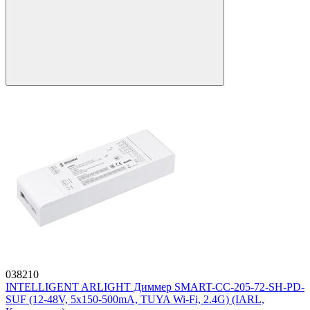
038210
INTELLIGENT ARLIGHT Диммер SMART-CC-205-72-SH-PD-
SUF (12-48V, 5x150-500mA, TUYA Wi-Fi, 2.4G) (IARL,