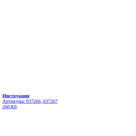
Инструкция
Артикулы: 037266, 037267
260 Кб