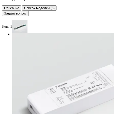
Описание
Список моделей (8)
Задать вопрос
Item 1 of 2