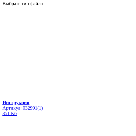
Выбрать тип файла
Инструкция
Артикул: 032991(1)
351 Кб