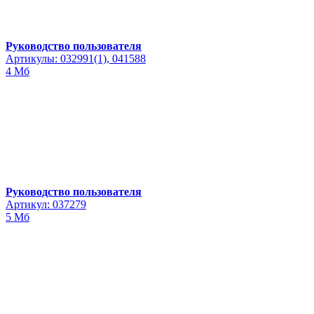
Руководство пользователя
Артикулы: 032991(1), 041588
4 Мб
Руководство пользователя
Артикул: 037279
5 Мб