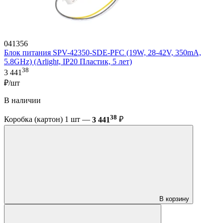
041356
Блок питания SPV-42350-SDE-PFC (19W, 28-42V, 350mA,
5.8GHz) (Arlight, IP20 Пластик, 5 лет)
38
3 441
₽/шт
В наличии
38
Коробка (картон) 1 шт —
3 441
₽
В корзину