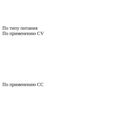
По типу питания
По применению CV
По применению CC