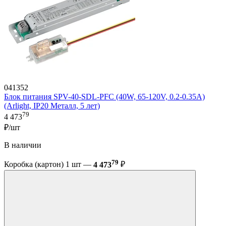
041352
Блок питания SPV-40-SDL-PFC (40W, 65-120V, 0.2-0.35A)
(Arlight, IP20 Металл, 5 лет)
79
4 473
₽/шт
В наличии
79
Коробка (картон) 1 шт —
4 473
₽