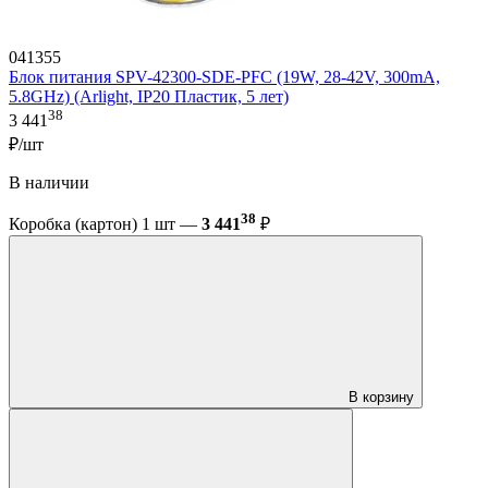
041355
Блок питания SPV-42300-SDE-PFC (19W, 28-42V, 300mA,
5.8GHz) (Arlight, IP20 Пластик, 5 лет)
38
3 441
₽/шт
В наличии
38
Коробка (картон) 1 шт —
3 441
₽
В корзину