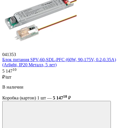
041353
Блок питания SPV-60-SDL-PFC (60W, 90-175V, 0.2-0.35A)
(Arlight, IP20 Металл, 5 лет)
10
5 147
₽/шт
В наличии
10
Коробка (картон) 1 шт —
5 147
₽