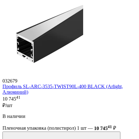
032679
Профиль SL-ARC-3535-TWIST90L-400 BLACK (Arlight,
Алюминий)
41
10 745
₽/шт
В наличии
41
Пленочная упаковка (полистирол) 1 шт —
10 745
₽