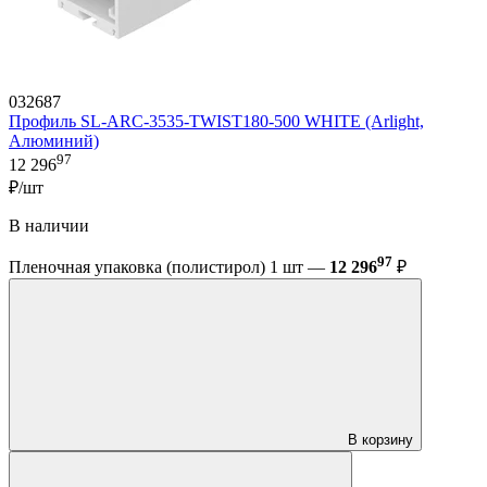
032687
Профиль SL-ARC-3535-TWIST180-500 WHITE (Arlight,
Алюминий)
97
12 296
₽/шт
В наличии
97
Пленочная упаковка (полистирол) 1 шт —
12 296
₽
В корзину