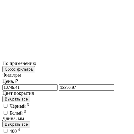
По применению
Сброс фильтра
Фильтры
Цена, ₽
Цвет покрытия
Выбрать все
3
Чёрный
3
Белый
Длина, мм
Выбрать все
4
400