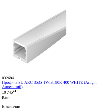
032684
Профиль SL-ARC-3535-TWIST90R-400 WHITE (Arlight,
Алюминий)
41
10 745
₽/шт
В наличии