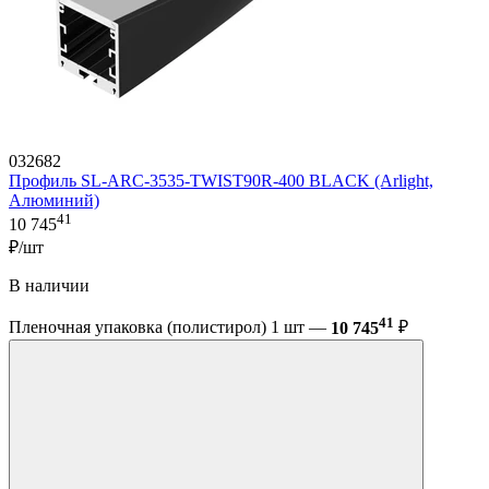
032682
Профиль SL-ARC-3535-TWIST90R-400 BLACK (Arlight,
Алюминий)
41
10 745
₽/шт
В наличии
41
Пленочная упаковка (полистирол) 1 шт —
10 745
₽