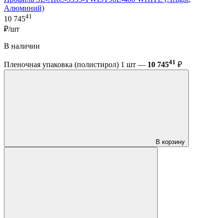
Алюминий)
41
10 745
₽/шт
В наличии
41
Пленочная упаковка (полистирол) 1 шт —
10 745
₽
В корзину