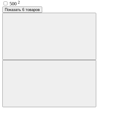
2
500
Показать 6 товаров