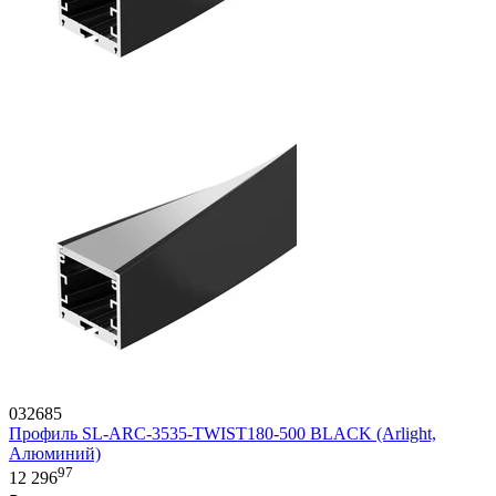
032685
Профиль SL-ARC-3535-TWIST180-500 BLACK (Arlight,
Алюминий)
97
12 296