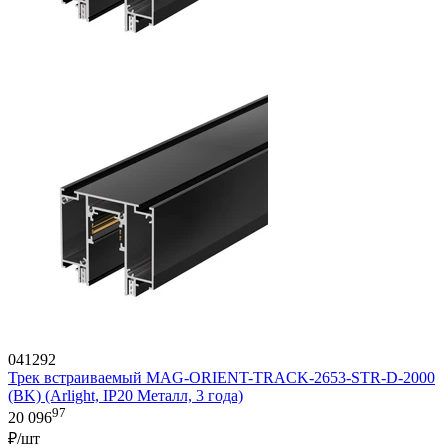
041292
Трек встраиваемый MAG-ORIENT-TRACK-2653-STR-D-2000
(BK) (Arlight, IP20 Металл, 3 года)
97
20 096
₽/шт