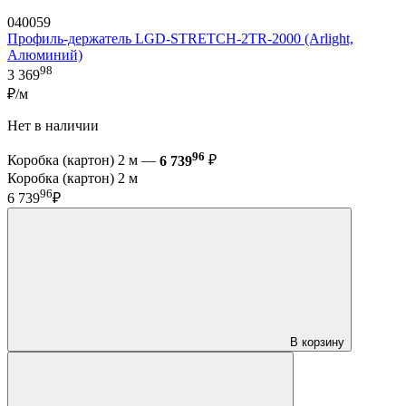
040059
Профиль-держатель LGD-STRETCH-2TR-2000 (Arlight,
Алюминий)
98
3 369
₽/м
Нет в наличии
96
Коробка (картон) 2 м —
6 739
₽
Коробка (картон) 2 м
96
6 739
₽
В корзину