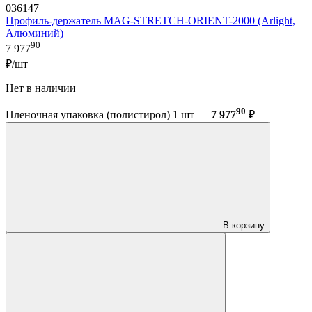
036147
Профиль-держатель MAG-STRETCH-ORIENT-2000 (Arlight,
Алюминий)
90
7 977
₽/шт
Нет в наличии
90
Пленочная упаковка (полистирол) 1 шт —
7 977
₽
В корзину