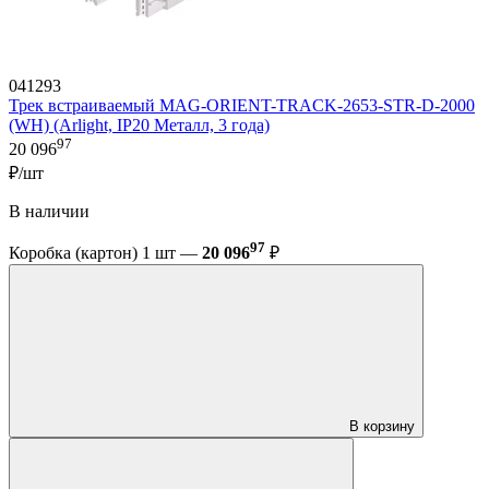
041293
Трек встраиваемый MAG-ORIENT-TRACK-2653-STR-D-2000
(WH) (Arlight, IP20 Металл, 3 года)
97
20 096
₽/шт
В наличии
97
Коробка (картон) 1 шт —
20 096
₽
В корзину