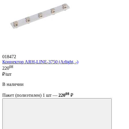
018472
Коннектор ARH-LINE-3750 (Arlight, -)
08
220
₽/шт
В наличии
08
Пакет (полиэтилен) 1 шт —
220
₽