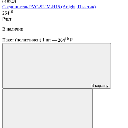
018249
Соединитель PVC-SLIM-H15 (Arlight, Пластик)
10
264
₽/шт
В наличии
10
Пакет (полиэтилен) 1 шт —
264
₽
В корзину