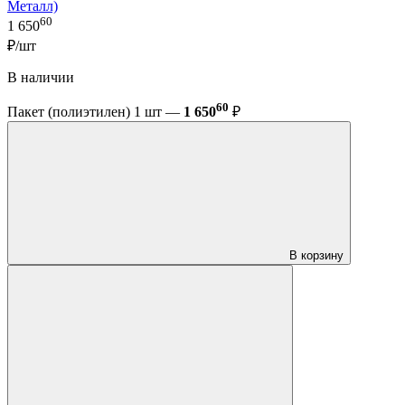
Металл)
60
1 650
₽/шт
В наличии
60
Пакет (полиэтилен) 1 шт —
1 650
₽
В корзину