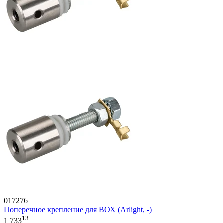
017276
Поперечное крепление для BOX (Arlight, -)
13
1 733