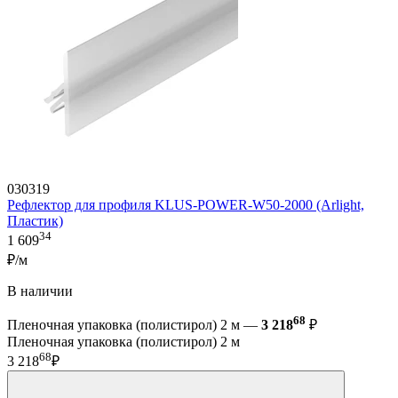
030319
Рефлектор для профиля KLUS-POWER-W50-2000 (Arlight,
Пластик)
34
1 609
₽/м
В наличии
68
Пленочная упаковка (полистирол) 2 м —
3 218
₽
Пленочная упаковка (полистирол) 2 м
68
3 218
₽