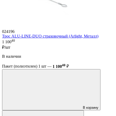
024196
Трос ALU-LINE-DUO страховочный (Arlight, Металл)
40
1 100
₽/шт
В наличии
40
Пакет (полиэтилен) 1 шт —
1 100
₽
В корзину