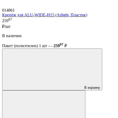
014861
Крепёж для ALU-WIDE-H15 (Arlight, Пластик)
97
259
₽/шт
В наличии
97
Пакет (полиэтилен) 1 шт —
259
₽
В корзину