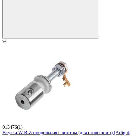
%
013476(1)
Втулка W-B-Z продольная с винтом (для столешниц) (Arlight,