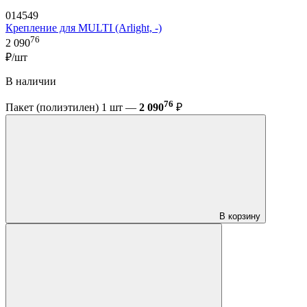
014549
Крепление для MULTI (Arlight, -)
76
2 090
₽/шт
В наличии
76
Пакет (полиэтилен) 1 шт —
2 090
₽
В корзину