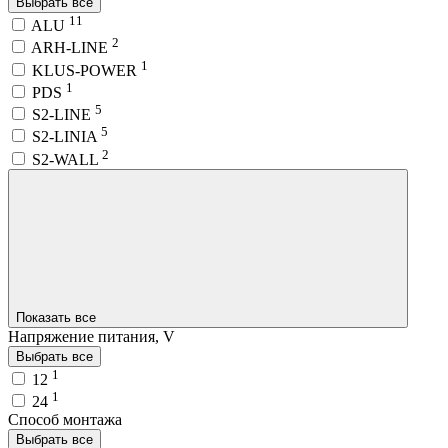
Выбрать все
11
ALU
2
ARH-LINE
1
KLUS-POWER
1
PDS
5
S2-LINE
5
S2-LINIA
2
S2-WALL
Показать все
Напряжение питания, V
Выбрать все
1
12
1
24
Способ монтажа
Выбрать все