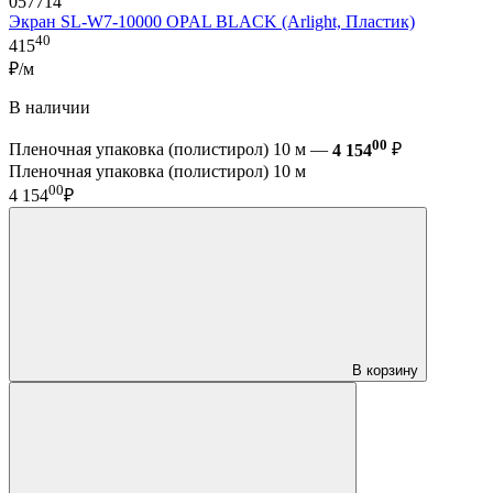
057714
Экран SL-W7-10000 OPAL BLACK (Arlight, Пластик)
40
415
₽/м
В наличии
00
Пленочная упаковка (полистирол) 10 м —
4 154
₽
Пленочная упаковка (полистирол) 10 м
00
4 154
₽
В корзину