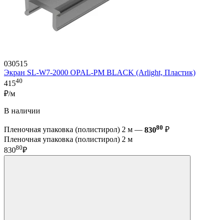
030515
Экран SL-W7-2000 OPAL-PM BLACK (Arlight, Пластик)
40
415
₽/м
В наличии
80
Пленочная упаковка (полистирол) 2 м —
830
₽
Пленочная упаковка (полистирол) 2 м
80
830
₽