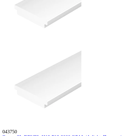
043750