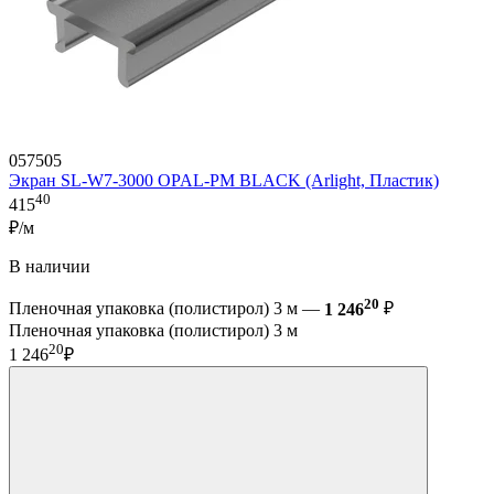
057505
Экран SL-W7-3000 OPAL-PM BLACK (Arlight, Пластик)
40
415
₽/м
В наличии
20
Пленочная упаковка (полистирол) 3 м —
1 246
₽
Пленочная упаковка (полистирол) 3 м
20
1 246
₽