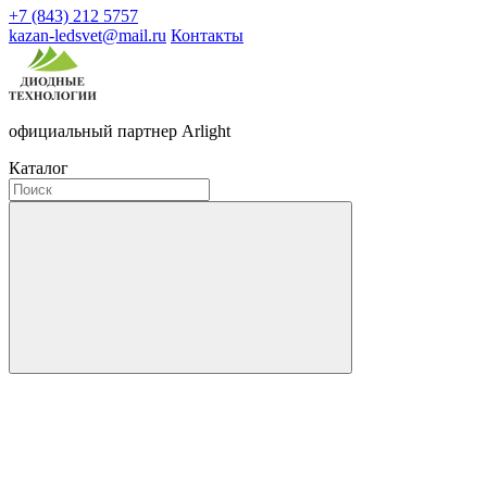
+7 (843) 212 5757
kazan-ledsvet@mail.ru
Контакты
официальный партнер Arlight
Каталог