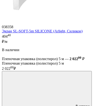
038358
Экран SL-SOFT-5m SILICONE (Arlight, Силикон)
40
404
₽/м
В наличии
00
Пленочная упаковка (полистирол) 5 м —
2 022
₽
Пленочная упаковка (полистирол) 5 м
00
2 022
₽