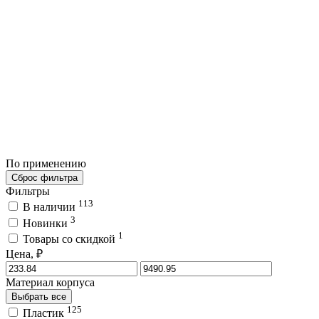
По применению
Сброс фильтра
Фильтры
113
В наличии
3
Новинки
1
Товары со скидкой
Цена, ₽
Материал корпуса
Выбрать все
125
Пластик