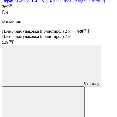
Экран SL-BEVEL-H12-F13-2000 OPAL (Arlight, Пластик)
60
269
₽/м
В наличии
20
Пленочная упаковка (полистирол) 2 м —
539
₽
Пленочная упаковка (полистирол) 2 м
20
539
₽
В корзину