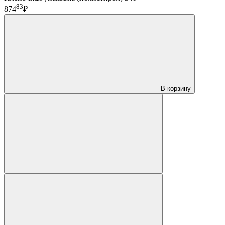
83
874
₽
В корзину