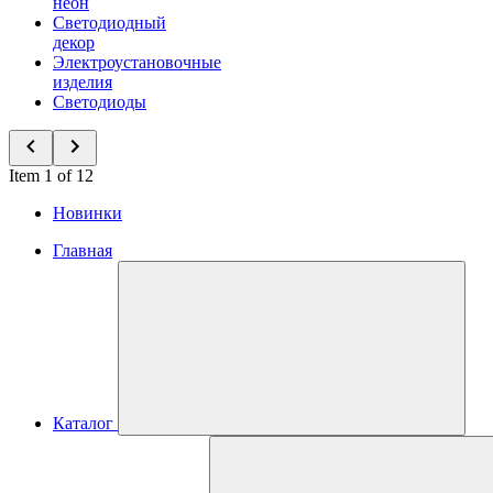
неон
Светодиодный
декор
Электроустановочные
изделия
Светодиоды
Item 1 of 12
Новинки
Главная
Каталог