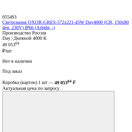
055493
Светильник OXOR-GRES-572х221-45W Day4000 (GR, 150x80
deg, 230V) IP66 (Arlight, -)
Производство Россия
Day | Дневной 4000 K
64
49 053
₽/шт
Нет в наличии
Под заказ
64
Коробка (картон) 1 шт —
49 053
₽
Актуальная цена по запросу