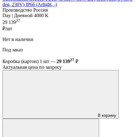
deg, 230V) IP66 (Arlight, -)
Производство Россия
Day | Дневной 4000 K
27
29 139
₽/шт
Нет в наличии
Под заказ
27
Коробка (картон) 1 шт —
29 139
₽
Актуальная цена по запросу
В корзину