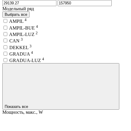
Модельный ряд
Выбрать все
4
AMPIL
4
AMPIL-BUE
2
AMPIL-LUZ
3
CAN
3
DEKKEL
4
GRADUA
4
GRADUA-LUZ
Показать все
Мощность, макс., W