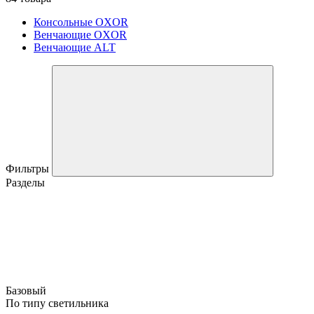
Консольные OXOR
Венчающие OXOR
Венчающие ALT
Фильтры
Разделы
Базовый
По типу светильника