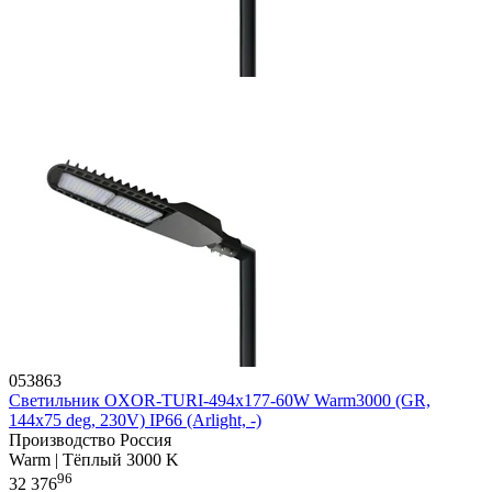
053863
Светильник OXOR-TURI-494х177-60W Warm3000 (GR,
144x75 deg, 230V) IP66 (Arlight, -)
Производство Россия
Warm | Тёплый 3000 K
96
32 376