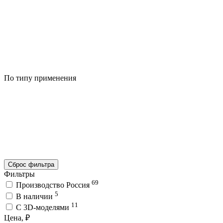
По типу применения
Сброс фильтра
Фильтры
69
Производство Россия
5
В наличии
11
C 3D-моделями
Цена, ₽