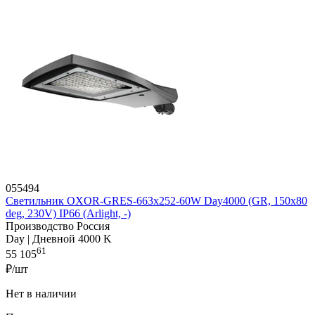
055494
Светильник OXOR-GRES-663х252-60W Day4000 (GR, 150x80
deg, 230V) IP66 (Arlight, -)
Производство Россия
Day | Дневной 4000 K
61
55 105
₽/шт
Нет в наличии