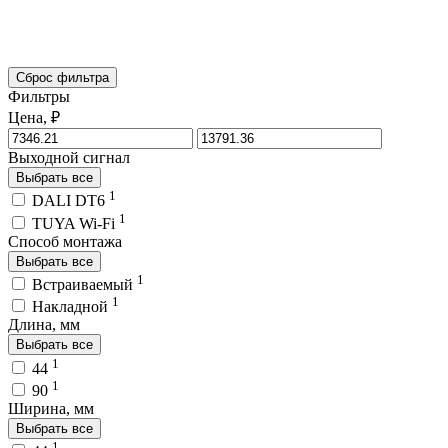
Сброс фильтра
Фильтры
Цена, ₽
Выходной сигнал
Выбрать все
1
DALI DT6
1
TUYA Wi-Fi
Способ монтажа
Выбрать все
1
Встраиваемый
1
Накладной
Длина, мм
Выбрать все
1
44
1
90
Ширина, мм
Выбрать все
1