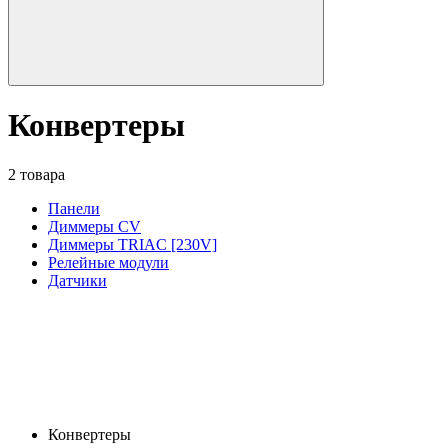
Конвертеры
2 товара
Панели
Диммеры CV
Диммеры TRIAC [230V]
Релейные модули
Датчики
Конвертеры