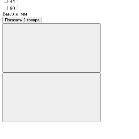
44
1
90
Высота, мм
Показать 2 товара