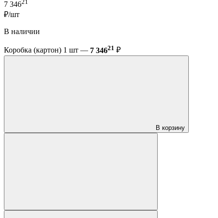
21
7 346
₽/шт
В наличии
21
Коробка (картон) 1 шт —
7 346
₽
В корзину