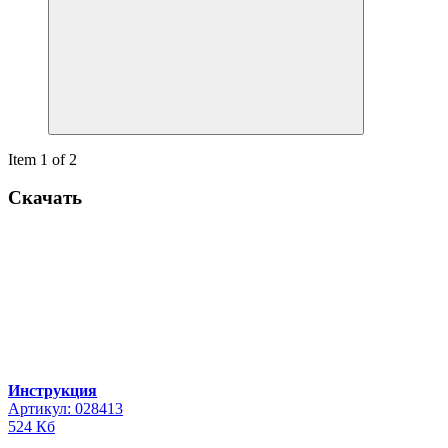
Item 1 of 2
Скачать
Инструкция
Артикул: 028413
524 Кб