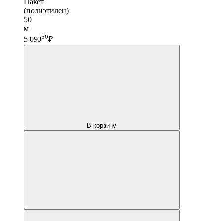
Пакет
(полиэтилен)
50
м
50
5 090
₽
В корзину