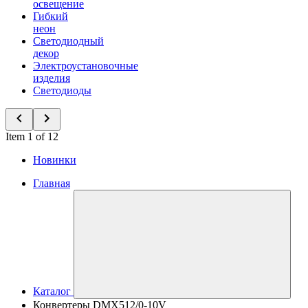
освещение
Гибкий
неон
Светодиодный
декор
Электроустановочные
изделия
Светодиоды
Item 1 of 12
Новинки
Главная
Каталог
Конвертеры DMX512/0-10V