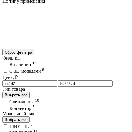
По типу применения
Сброс фильтра
Фильтры
13
В наличии
8
C 3D-моделями
Цена, ₽
Тип товара
Выбрать все
10
Светильник
5
Коннектор
Модельный ряд
Выбрать все
2
LINE TILT
13