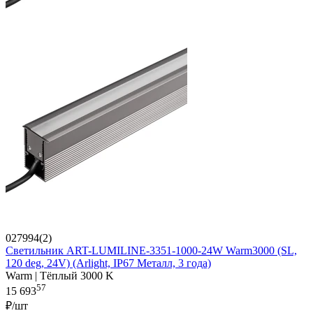
027994(2)
Светильник ART-LUMILINE-3351-1000-24W Warm3000 (SL,
120 deg, 24V) (Arlight, IP67 Металл, 3 года)
Warm | Тёплый 3000 K
57
15 693
₽/шт