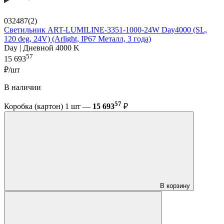
032487(2)
Светильник ART-LUMILINE-3351-1000-24W Day4000 (SL,
120 deg, 24V) (Arlight, IP67 Металл, 3 года)
Day | Дневной 4000 K
57
15 693
₽/шт
В наличии
57
Коробка (картон) 1 шт —
15 693
₽
В корзину