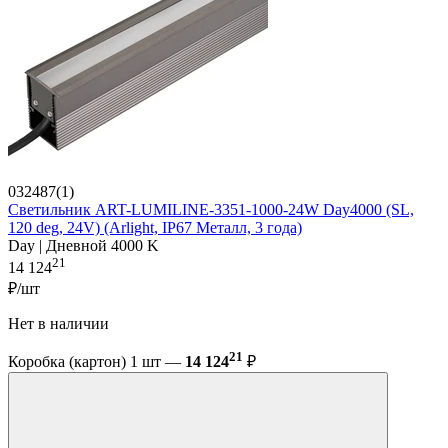
032487(1)
Светильник ART-LUMILINE-3351-1000-24W Day4000 (SL,
120 deg, 24V) (Arlight, IP67 Металл, 3 года)
Day | Дневной 4000 K
21
14 124
₽/шт
Нет в наличии
21
Коробка (картон) 1 шт —
14 124
₽