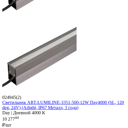
024945(2)
Светильник ART-LUMILINE-3351-500-12W Day4000 (SL, 120
deg, 24V) (Arlight, IP67 Металл, 3 года)
Day | Дневной 4000 K
44
10 277
₽/шт