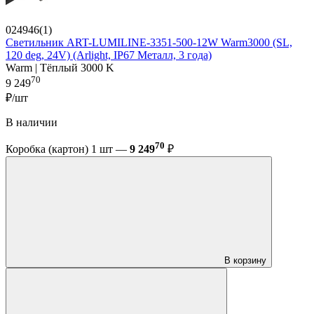
024946(1)
Светильник ART-LUMILINE-3351-500-12W Warm3000 (SL,
120 deg, 24V) (Arlight, IP67 Металл, 3 года)
Warm | Тёплый 3000 K
70
9 249
₽/шт
В наличии
70
Коробка (картон) 1 шт —
9 249
₽
В корзину