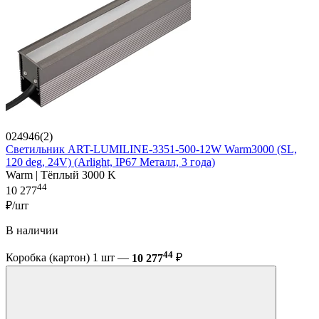
024946(2)
Светильник ART-LUMILINE-3351-500-12W Warm3000 (SL,
120 deg, 24V) (Arlight, IP67 Металл, 3 года)
Warm | Тёплый 3000 K
44
10 277
₽/шт
В наличии
44
Коробка (картон) 1 шт —
10 277
₽