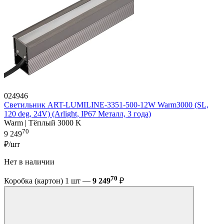
024946
Светильник ART-LUMILINE-3351-500-12W Warm3000 (SL,
120 deg, 24V) (Arlight, IP67 Металл, 3 года)
Warm | Тёплый 3000 K
70
9 249
₽/шт
Нет в наличии
70
Коробка (картон) 1 шт —
9 249
₽