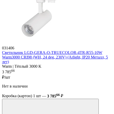
031406
Светильник LGD-GERA-O-TRUECOLOR-4TR-R55-10W
Warm3000 CRI98 (WH, 24 deg, 230V) (Arlight, IP20 Металл, 5
лет)
Warm | Тёплый 3000 K
66
3 785
₽/шт
Нет в наличии
66
Коробка (картон) 1 шт —
3 785
₽