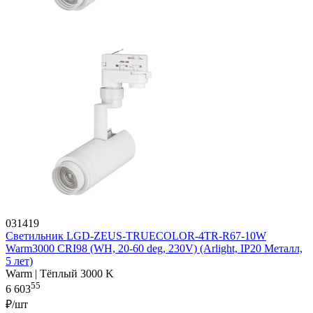
031419
Светильник LGD-ZEUS-TRUECOLOR-4TR-R67-10W
Warm3000 CRI98 (WH, 20-60 deg, 230V) (Arlight, IP20 Металл,
5 лет)
Warm | Тёплый 3000 K
55
6 603
₽/шт