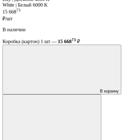
White | Белый 6000 K
73
15 668
₽/шт
В наличии
73
Коробка (картон) 1 шт —
15 668
₽
В корзину