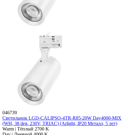
046739
Светильник LGD-CALIPSO-4TR-R85-20W Day4000-MIX
(WH, 38 deg, 230V, TRIAC) (Arlight, IP20 Металл, 5 лет)
Warm | Тёплый 2700 K
Day | Дневной 4000 K