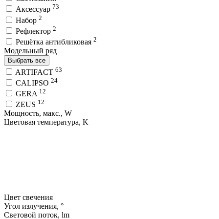
73
Аксессуар
2
Набор
2
Рефлектор
2
Решётка антибликовая
Модельный ряд
Выбрать все
63
ARTIFACT
24
CALIPSO
12
GERA
12
ZEUS
Мощность, макс., W
Цветовая температура, K
Цвет свечения
Угол излучения, °
Световой поток, lm