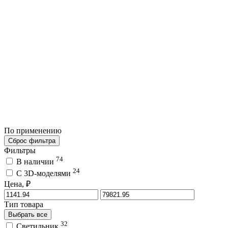
По применению
Сброс фильтра
Фильтры
74
В наличии
24
C 3D-моделями
Цена, ₽
Тип товара
Выбрать все
32
Светильник