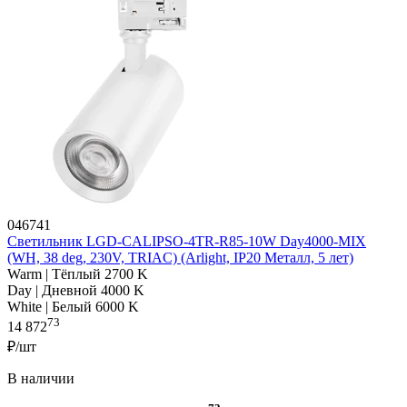
046741
Светильник LGD-CALIPSO-4TR-R85-10W Day4000-MIX
(WH, 38 deg, 230V, TRIAC) (Arlight, IP20 Металл, 5 лет)
Warm | Тёплый 2700 K
Day | Дневной 4000 K
White | Белый 6000 K
73
14 872
₽/шт
В наличии