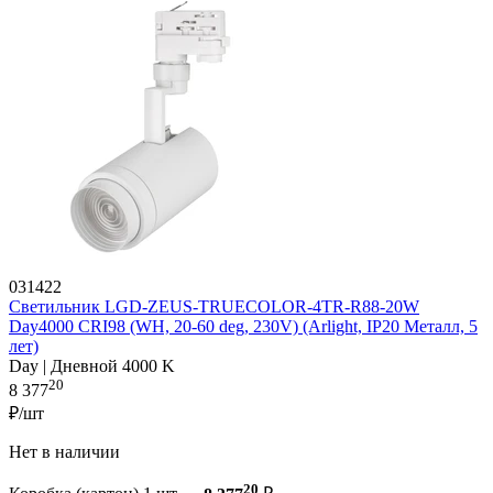
031422
Светильник LGD-ZEUS-TRUECOLOR-4TR-R88-20W
Day4000 CRI98 (WH, 20-60 deg, 230V) (Arlight, IP20 Металл, 5
лет)
Day | Дневной 4000 K
20
8 377
₽/шт
Нет в наличии
20