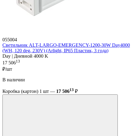
055004
Светильник ALT-LARGO-EMERGENCY-1200-30W Day4000
(WH, 120 deg, 230V) (Arlight, IP65 Пластик, 3 года)
Day | Дневной 4000 K
13
17 506
₽/шт
В наличии
13
Коробка (картон) 1 шт —
17 506
₽