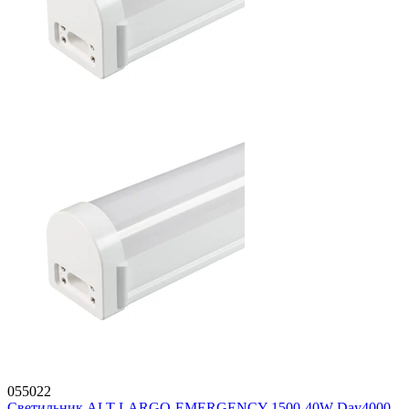
055022
Светильник ALT-LARGO-EMERGENCY-1500-40W Day4000