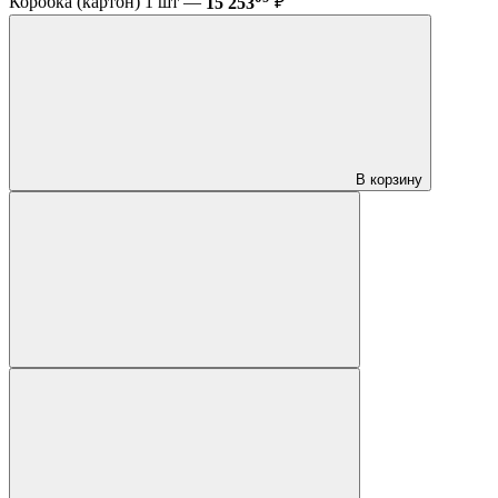
Коробка (картон) 1 шт —
15 253
₽
В корзину