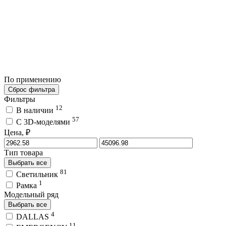
По применению
Сброс фильтра
Фильтры
12
В наличии
57
C 3D-моделями
Цена, ₽
Тип товара
Выбрать все
81
Светильник
1
Рамка
Модельный ряд
Выбрать все
4
DALLAS
11