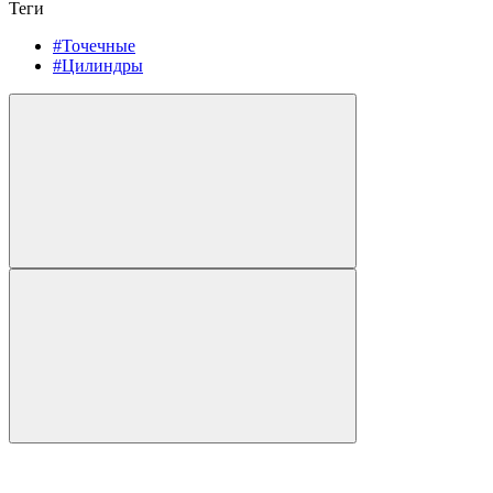
Теги
#Точечные
#Цилиндры