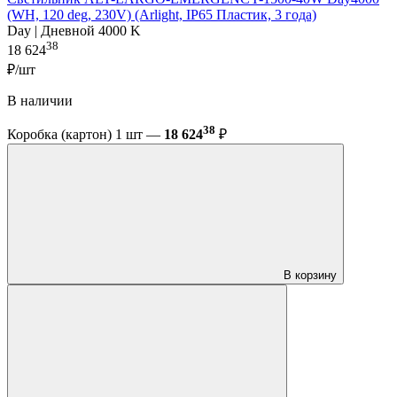
(WH, 120 deg, 230V) (Arlight, IP65 Пластик, 3 года)
Day | Дневной 4000 K
38
18 624
₽/шт
В наличии
38
Коробка (картон) 1 шт —
18 624
₽
В корзину