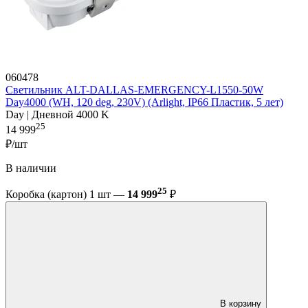
060478
Светильник ALT-DALLAS-EMERGENCY-L1550-50W
Day4000 (WH, 120 deg, 230V) (Arlight, IP66 Пластик, 5 лет)
Day | Дневной 4000 K
25
14 999
₽/шт
В наличии
25
Коробка (картон) 1 шт —
14 999
₽
В корзину