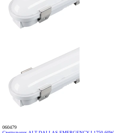
060479
Светильник ALT-DALLAS-EMERGENCY-L1750-60W