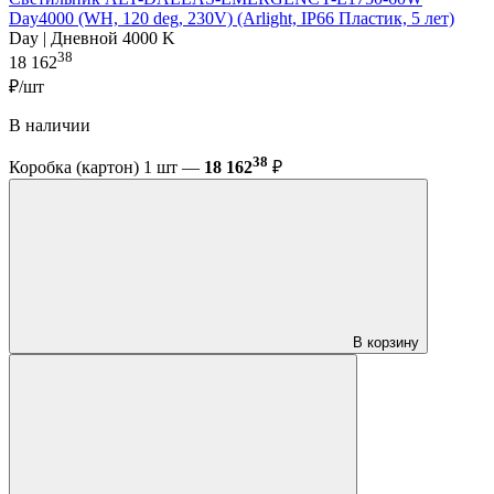
Day4000 (WH, 120 deg, 230V) (Arlight, IP66 Пластик, 5 лет)
Day | Дневной 4000 K
38
18 162
₽/шт
В наличии
38
Коробка (картон) 1 шт —
18 162
₽
В корзину