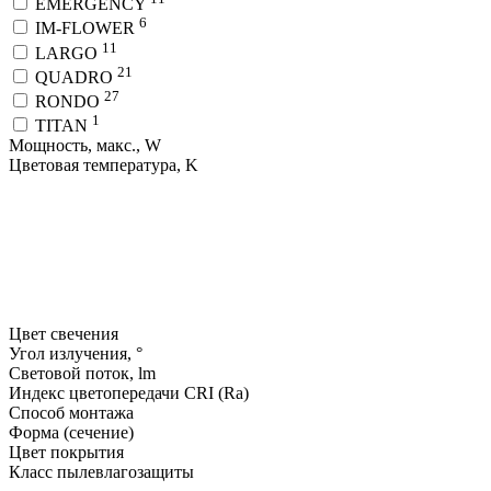
EMERGENCY
6
IM-FLOWER
11
LARGO
21
QUADRO
27
RONDO
1
TITAN
Мощность, макс., W
Цветовая температура, K
Цвет свечения
Угол излучения, °
Световой поток, lm
Индекс цветопередачи CRI (Ra)
Способ монтажа
Форма (сечение)
Цвет покрытия
Класс пылевлагозащиты