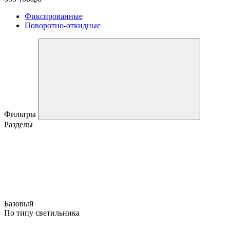
Фиксированные
Поворотно-откидные
Фильтры
Разделы
Базовый
По типу светильника