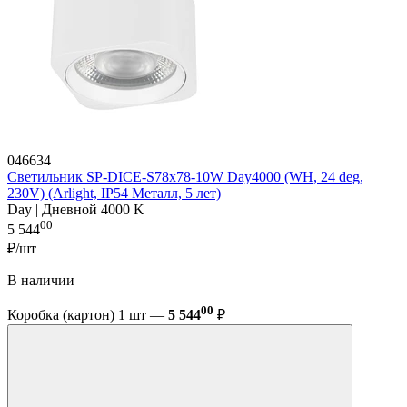
046634
Светильник SP-DICE-S78x78-10W Day4000 (WH, 24 deg,
230V) (Arlight, IP54 Металл, 5 лет)
Day | Дневной 4000 K
00
5 544
₽/шт
В наличии
00
Коробка (картон) 1 шт —
5 544
₽