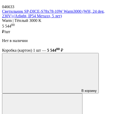
046633
Светильник SP-DICE-S78x78-10W Warm3000 (WH, 24 deg,
230V) (Arlight, IP54 Металл, 5 лет)
Warm | Тёплый 3000 K
00
5 544
₽/шт
Нет в наличии
00
Коробка (картон) 1 шт —
5 544
₽
В корзину