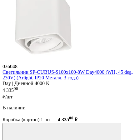
036048
Светильник SP-CUBUS-S100x100-8W Day4000 (WH, 45 deg,
230V) (Arlight, IP20 Металл, 3 года)
Day | Дневной 4000 K
00
4 335
₽/шт
В наличии
00
Коробка (картон) 1 шт —
4 335
₽