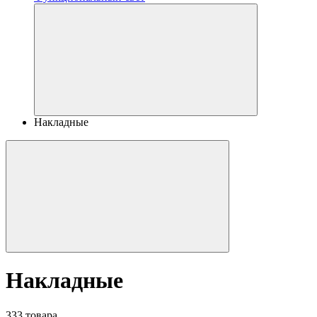
Накладные
Накладные
333 товара