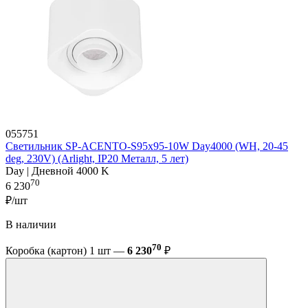
055751
Светильник SP-ACENTO-S95x95-10W Day4000 (WH, 20-45
deg, 230V) (Arlight, IP20 Металл, 5 лет)
Day | Дневной 4000 K
70
6 230
₽/шт
В наличии
70
Коробка (картон) 1 шт —
6 230
₽