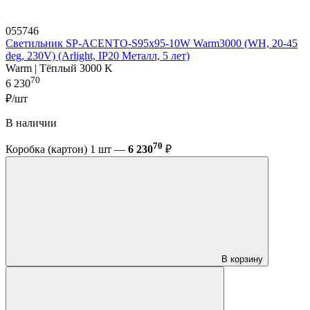
055746
Светильник SP-ACENTO-S95x95-10W Warm3000 (WH, 20-45
deg, 230V) (Arlight, IP20 Металл, 5 лет)
Warm | Тёплый 3000 K
70
6 230
₽/шт
В наличии
70
Коробка (картон) 1 шт —
6 230
₽
В корзину