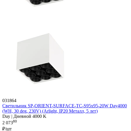
031864
Светильник SP-ORIENT-SURFACE-TC-S95x95-20W Day4000
(WH, 30 deg, 230V) (Arlight, IP20 Металл, 5 лет)
Day | Дневной 4000 K
80
2 073
₽/шт