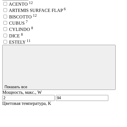
12
ACENTO
6
ARTEMIS SURFACE FLAP
12
BISCOTTO
7
CUBUS
8
CYLINDO
8
DICE
11
ESTELY
Показать все
Мощность, макс., W
Цветовая температура, K