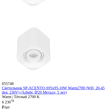
055748
Светильник SP-ACENTO-S95x95-10W Warm2700 (WH, 20-45
deg, 230V) (Arlight, IP20 Металл, 5 лет)
Warm | Тёплый 2700 K
70
6 230
₽/шт