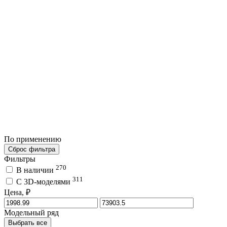
По применению
Сброс фильтра
Фильтры
270
В наличии
311
C 3D-моделями
Цена, ₽
Модельный ряд
Выбрать все